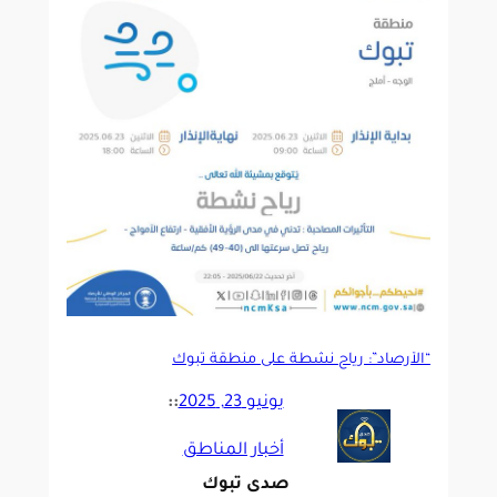
“الأرصاد”: رياح نشطة على منطقة تبوك
يونيو 23, 2025
::
أخبار المناطق
صدى تبوك