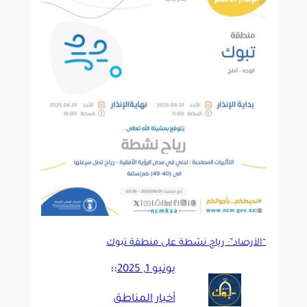
“الأرصاد”: رياح نشطة على منطقة تبوك
يونيو 1, 2025
::
أخبار المناطق