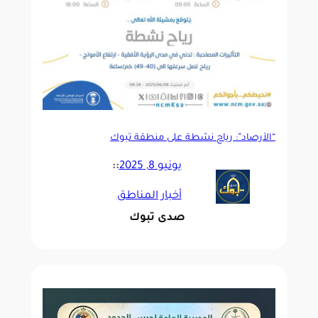
“الأرصاد”: رياح نشطة على منطقة تبوك
يونيو 8, 2025
::
أخبار المناطق
صدى تبوك