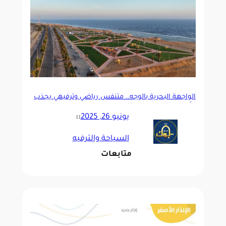
الواجهة البحرية بالوجه.. متنفس رياضي وترفيهي يجذب
الأهالي والزوار
يونيو 26, 2025
::
السياحة والترفيه
متابعات