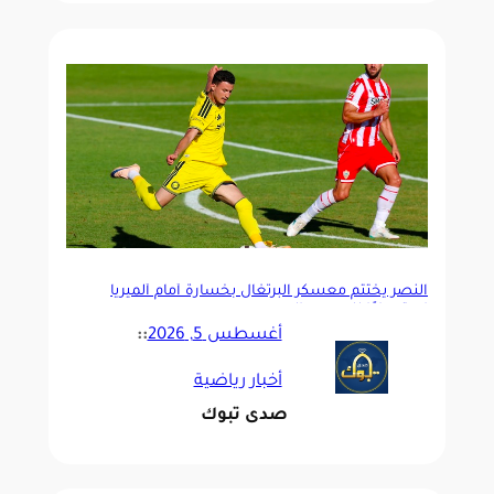
النصر يختتم معسكر البرتغال بخسارة أمام ألميريا
استعدادًا للموسم الجديد
أغسطس 5, 2026
::
أخبار رياضية
صدى تبوك