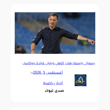
رسميًا.. يايسله يغادر الأهلي ويتولى قيادة نيوكاسل
الإنجليزي
أغسطس 5, 2026
::
أخبار رياضية
صدى تبوك