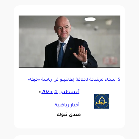
5 أسماء مرشحة لخلافة إنفانتينو في رئاسة «فيفا»
أغسطس 4, 2026
::
أخبار رياضية
صدى تبوك