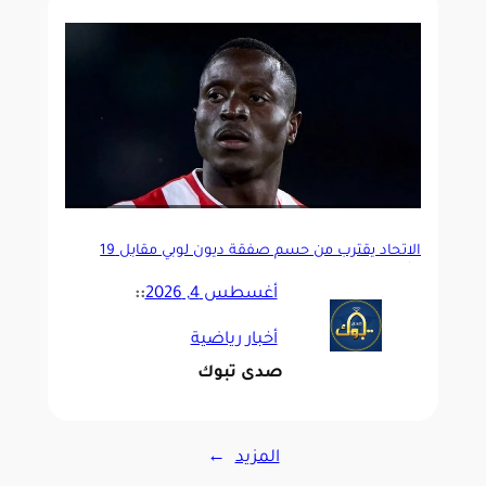
الاتحاد يقترب من حسم صفقة ديون لوبي مقابل 19
مليون يورو
أغسطس 4, 2026
::
أخبار رياضية
صدى تبوك
المزيد
→