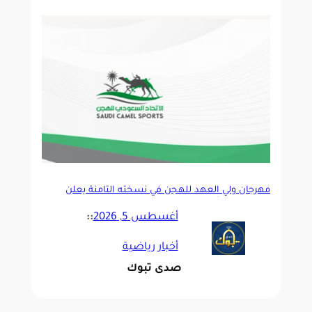
مهرجان ولي العهد للهجن في نسخته الثامنة يعلن
برنامجه بجوائز تتجاوز 50 مليون ريال
أغسطس 5, 2026
::
أخبار رياضية
صدى تبوك