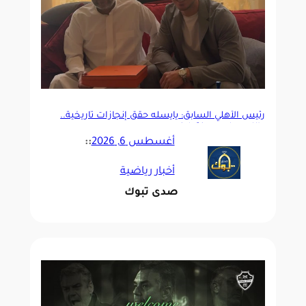
رئيس الأهلي السابق: يايسله حقق إنجازات تاريخية..
واللوم على من فرّط فيه
أغسطس 6, 2026
::
أخبار رياضية
صدى تبوك