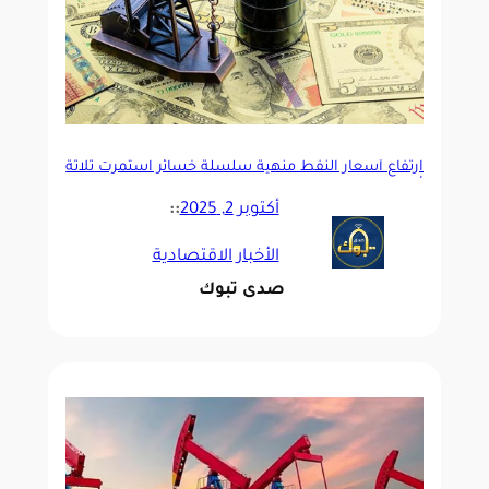
ارتفاع أسعار النفط منهية سلسلة خسائر استمرت ثلاثة
أيام متتالية
أكتوبر 2, 2025
::
الأخبار الاقتصادية
صدى تبوك