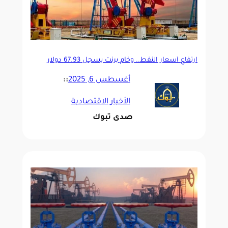
ارتفاع أسعار النفط.. وخام برنت يسجل 67.93 دولار
للبرميل
أغسطس 6, 2025
::
الأخبار الاقتصادية
صدى تبوك