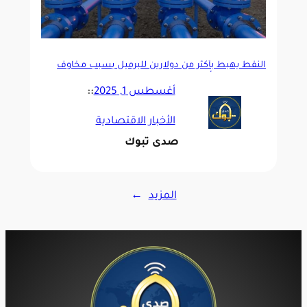
النفط يهبط بأكثر من دولارين للبرميل بسبب مخاوف
إزاء إمدادات أوبك+
أغسطس 1, 2025
::
الأخبار الاقتصادية
صدى تبوك
المزيد
→