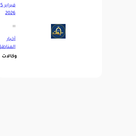
فبر
2026
::
أخبار
المناطق
وكالات