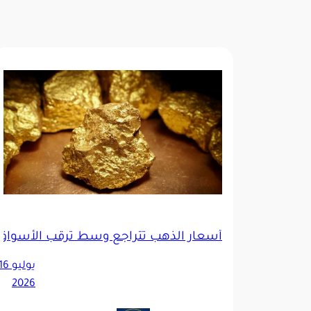
أسعار الذهب تتراجع وسط ترقب الأسواق
2026