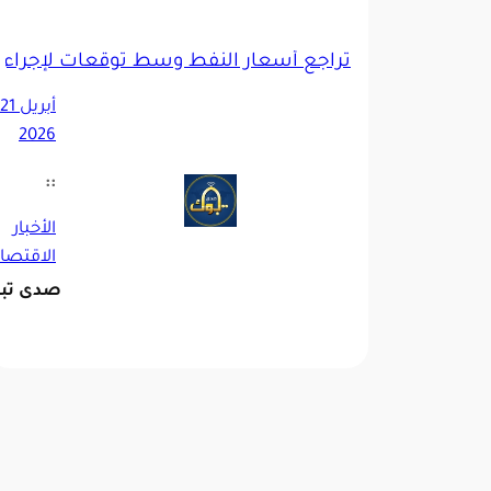
تراجع أسعار النفط وسط توقّعات لإجراء م
2026
::
الأخبار
الاقتصا
صدى تب