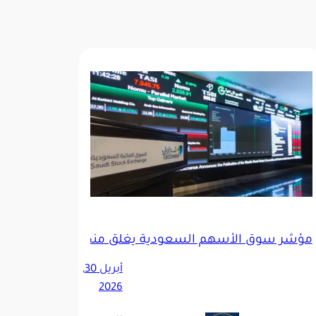
مؤشر سوق الأسهم السعودية يغلق منخفضًا عند مستوى 11187 نق
ق مراكز البيانات بعد الولايات المتحدة
أبريل 30,
2026