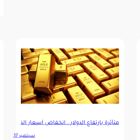
متأثرة بارتفاع الدولار.. انخفاض أسعار الذهب في 
أسواق والمسالخ استعدادًا لرمضان
سبتمبر 17,