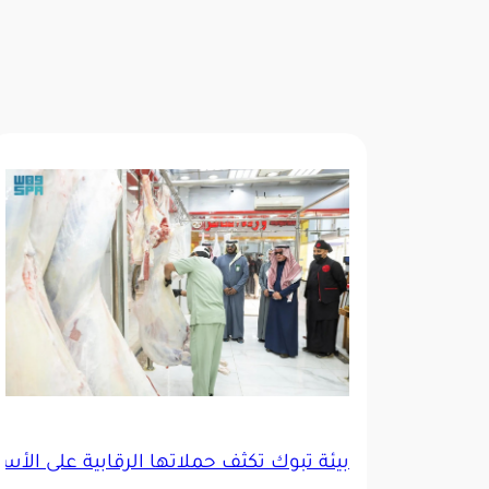
بيئة تبوك تكثّف حملاتها الرقابية على ال