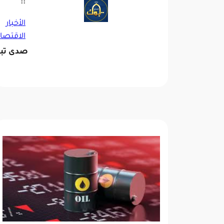
::
الأخبار
الاقتصا
صدى تب