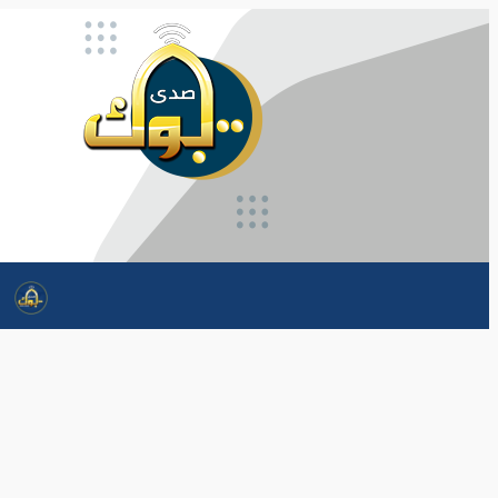
تخطى
إلى
المحتوى