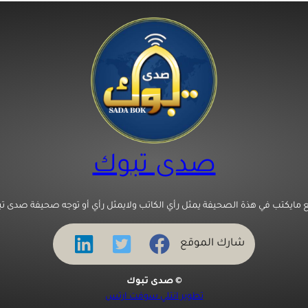
صدى تبوك
 مايكتب في هذة الصحيفة يمثل رأي الكاتب ولايمثل رأي أو توجه صحيفة صدى تب
شارك الموقع
© صدى تبوك
تطوير انتلي سوفت ارتس