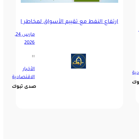
حادثات سلام بين أمريكا وإيران
ارتفاع النفط مع تقييم الأسواق لمخاطر الإمدادات
أبريل 21,
مارس 24,
2026
::
الأخبار
دية
الاقتصادية
وك
صدى تبوك