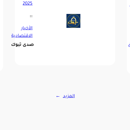
2025
اير 5,
::
الأخبار
الاقتصادية
صدى تبوك
المزيد
→