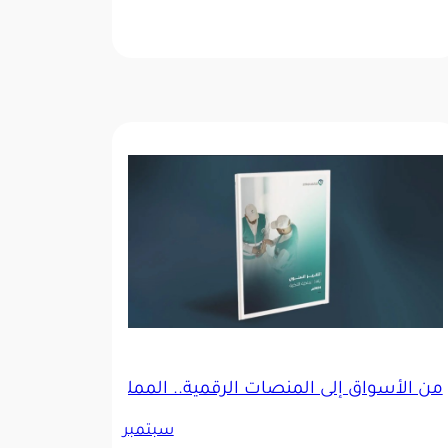
من الأسواق إلى المنصات الرقمية.. المملكة تُعزز رقابتها 
الأسواق العالمية
سبتمبر