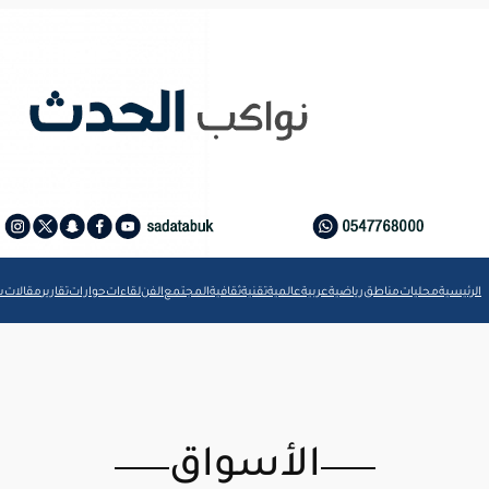
الرئيسية
محليات
مناطق
رياضية
عربية
عالمية
تقنية
ثقافية
المجتمع
الفن
لقاءات
حوارات
تقارير
مقالات
ش
الأسواق