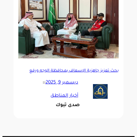
بحث تعزيز جاهزية الإسعاف بمحافظة الوجه ورفع
سرعة الاستجابة للحالات الطارئة
ديسمبر 9, 2025
::
أخبار المناطق
صدى تبوك