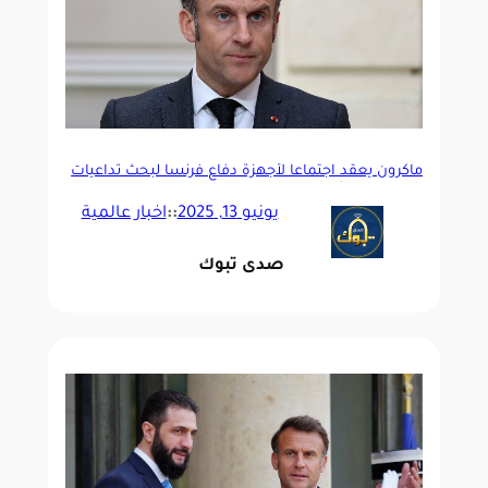
ماكرون يعقد اجتماعا لأجهزة دفاع فرنسا لبحث تداعيات
ضربات إسرائيل لإيران
يونيو 13, 2025
::
اخبار عالمية
صدى تبوك