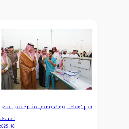
فرع “وقاء” بتبوك يختتم مشاركته في مهرجا
أغسط
18, 2025