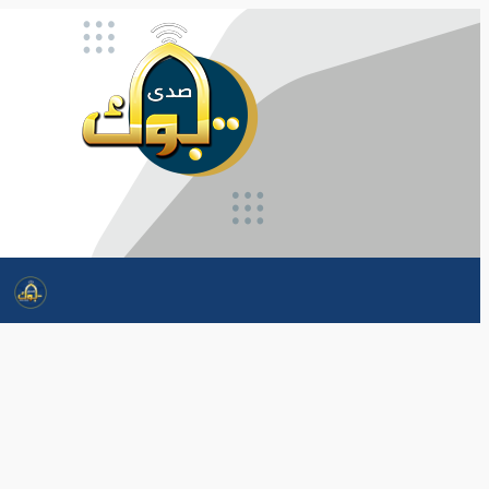
تخطى
إلى
المحتوى