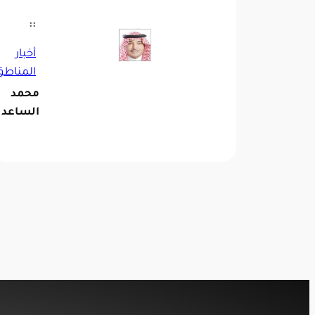
::
أخبار
المناطق
محمد
الساعد