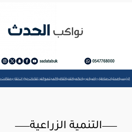
الرئيسية
محليات
مناطق
رياضية
عربية
عالمية
تقنية
ثقافية
المجتمع
الفن
لقاءات
حوارات
تقارير
مقالات
ش
التنمية الزراعية