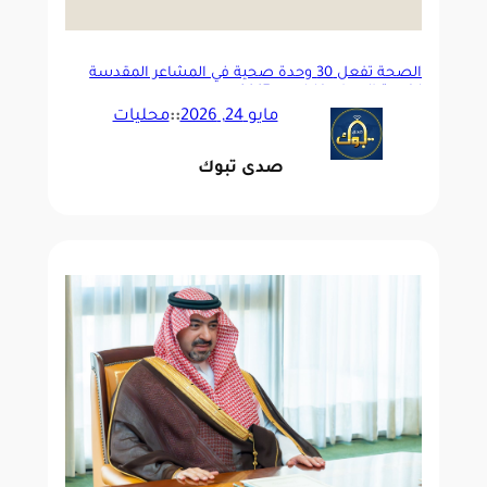
الصحة تفعل 30 وحدة صحية في المشاعر المقدسة
لخدمة الحجاج خلال حج 1447هـ
مايو 24, 2026
::
محليات
صدى تبوك