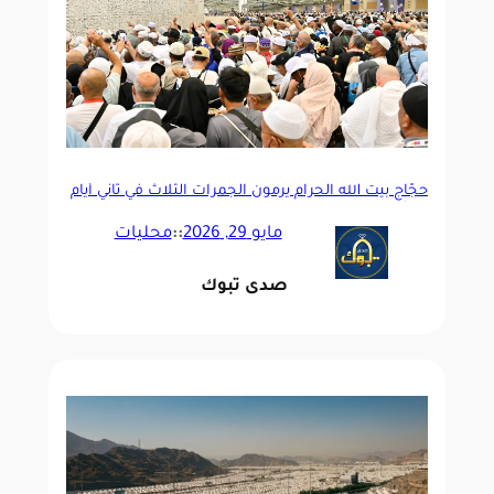
حجّاج بيت الله الحرام يرمون الجمرات الثلاث في ثاني أيام
التشريق
مايو 29, 2026
::
محليات
صدى تبوك