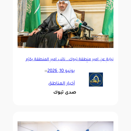
نيابةً عن أمير منطقة تبوك.. نائب أمير المنطقة يكرّم
المشاركين في أعمال الحج بمنفذ حالة عمار
يونيو 10, 2026
::
أخبار المناطق
صدى تبوك