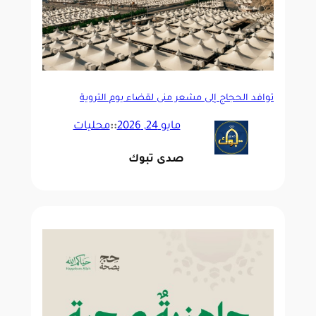
توافد الحجاج إلى مشعر منى لقضاء يوم التروية
مايو 24, 2026
::
محليات
صدى تبوك