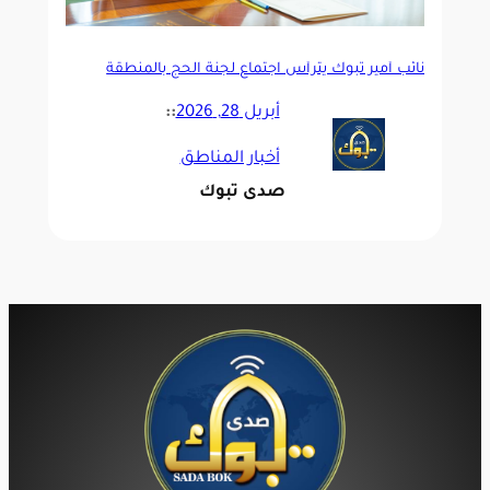
نائب أمير تبوك يترأس اجتماع لجنة الحج بالمنطقة
أبريل 28, 2026
::
أخبار المناطق
صدى تبوك