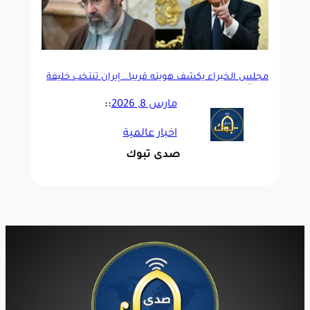
مجلس الخبراء يكشف هويته قريباً.. إيران تنتخب خليفة
خامنئي
مارس 8, 2026
::
اخبار عالمية
صدى تبوك