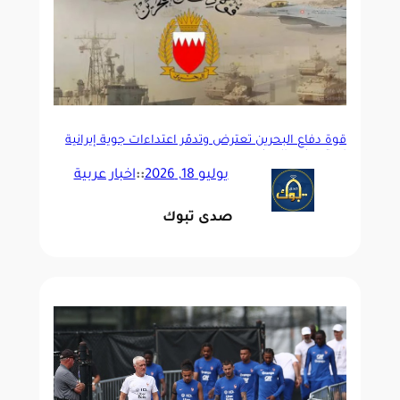
قوة دفاع البحرين تعترض وتدمّر اعتداءات جوية إيرانية
استهدفت المدنيين
يوليو 18, 2026
::
اخبار عربية
صدى تبوك