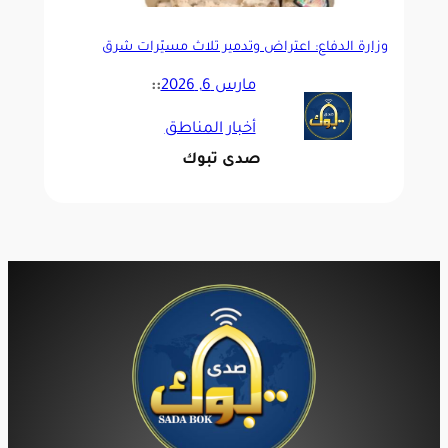
وزارة الدفاع: اعتراض وتدمير ثلاث مسيّرات شرق
منطقة الرياض
مارس 6, 2026
::
أخبار المناطق
صدى تبوك