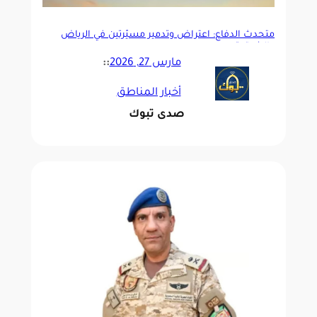
متحدث الدفاع: اعتراض وتدمير مسيّرتين في الرياض
والشرقية
مارس 27, 2026
::
أخبار المناطق
صدى تبوك