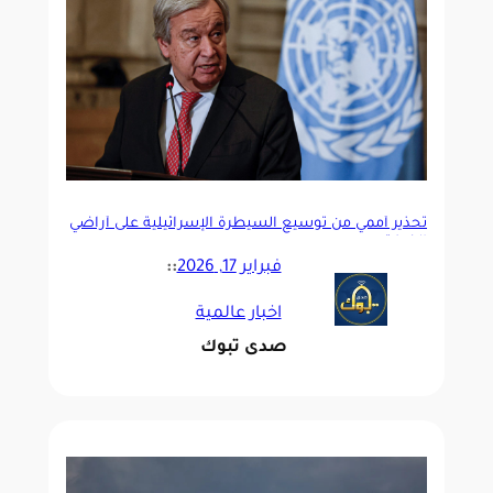
تحذير أممي من توسيع السيطرة الإسرائيلية على أراضي
الضفة
فبراير 17, 2026
::
اخبار عالمية
صدى تبوك