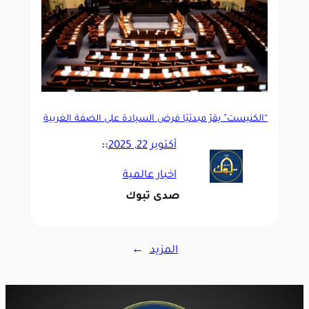
“الكنيست” يقرّ مبدئيًا فرض السيادة على الضفة الغربية
أكتوبر 22, 2025
::
اخبار عالمية
صدى تبوك
المزيد
→