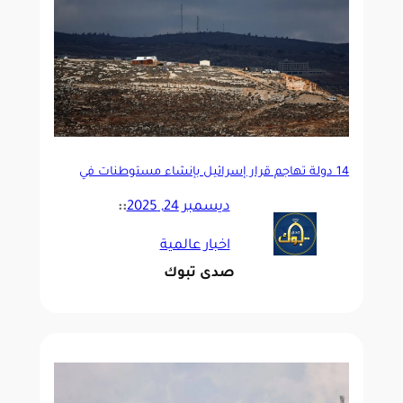
14 دولة تهاجم قرار إسرائيل بإنشاء مستوطنات في
الضفة الغربية
ديسمبر 24, 2025
::
اخبار عالمية
صدى تبوك