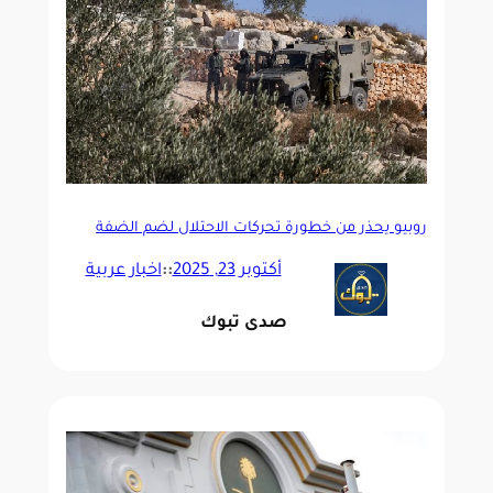
روبيو يحذر من خطورة تحركات الاحتلال لضم الضفة
الغربية
أكتوبر 23, 2025
::
اخبار عربية
صدى تبوك