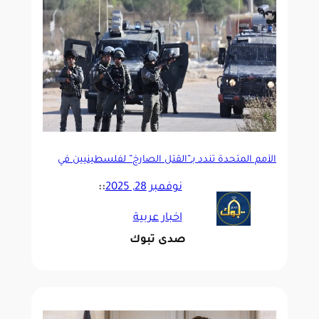
الأمم المتحدة تندد بـ”القتل الصارخ” لفلسطينيين في
الضفة الغربية
نوفمبر 28, 2025
::
اخبار عربية
صدى تبوك