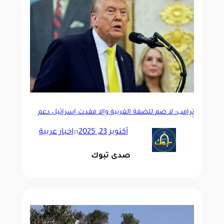
ترامب: لا ضم للضفة الغربية وإلا فقدت إسرائيل دعم
أمريكا
أكتوبر 23, 2025
::
اخبار عربية
صدى تبوك