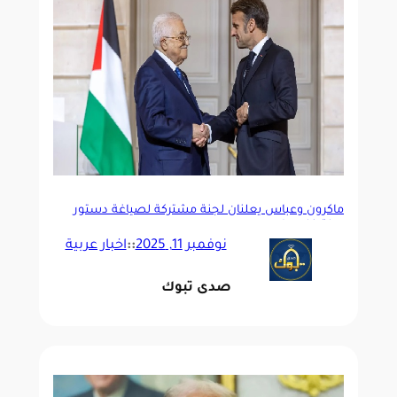
ماكرون وعباس يعلنان لجنة مشتركة لصياغة دستور
دولة فلسطين
نوفمبر 11, 2025
::
اخبار عربية
صدى تبوك