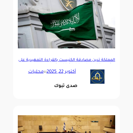
المملكة تدين مصادقة الكنيست بالقراءة التمهيدية على
مشروع قانون بضم الضفة الغربية
أكتوبر 22, 2025
::
محليات
صدى تبوك