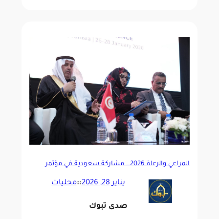
المراعي والرعاة 2026.. مشاركة سعودية في مؤتمر
إقليمي بتونس
يناير 28, 2026
::
محليات
صدى تبوك