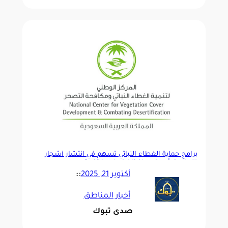
برامج حماية الغطاء النباتي تُسهم في انتشار أشجار
“الطلح” بأودية محافظة تيماء والقليبة
أكتوبر 21, 2025
::
أخبار المناطق
صدى تبوك