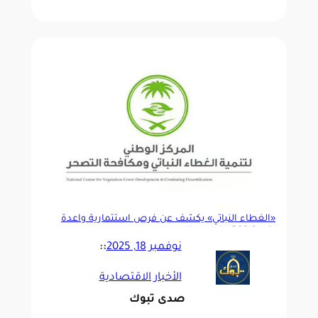
«الغطاء النباتي» يكشف عن فرص استثمارية واعدة
بقيمة 500 مليون ريال
نوفمبر 18, 2025
::
الأخبار الاقتصادية
صدى تبوك