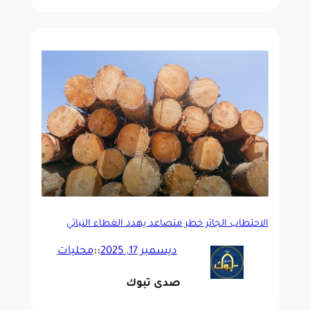
الاحتطاب الجائر خطر متصاعد يهدد الغطاء النباتي
والتوازن البيئي
ديسمبر 17, 2025
::
محليات
صدى تبوك