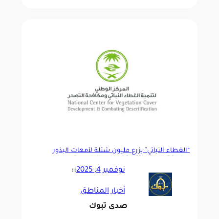
“الغطاء النباتي” يزرع مليون شتلة لأمهات البذور
بمنطقة الجوف لتنمية المراعي الطبيعية
نوفمبر 4, 2025
::
أخبار المناطق
صدى تبوك