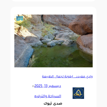
وادي مغيدد.. أيقونة لجمال الطبيعة
ديسمبر 13, 2025
::
السياحة والترفيه
صدى تبوك