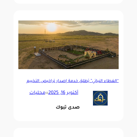
“الغطاء النباتي” يُطلق خدمة إصدار تراخيص التخييم
لموسم 2025
أكتوبر 16, 2025
::
محليات
صدى تبوك