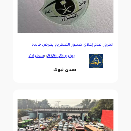
المرور: عدم إغلاق صنبور الصهريج يعرض قائده
والآخرين للخطر
يوليو 25, 2026
::
محليات
صدى تبوك