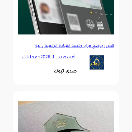
المرور يوضح مزايا رخصة القيادة الرقمية وآلية
استخدامها
أغسطس 1, 2026
::
محليات
صدى تبوك