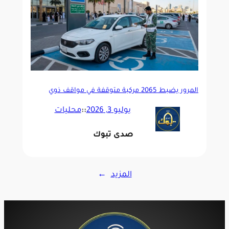
المرور يضبط 2065 مركبة متوقفة في مواقف ذوي
الإعاقة بمختلف مناطق المملكة
يوليو 3, 2026
::
محليات
صدى تبوك
المزيد
→