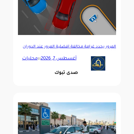
المرور يحدد غرامة مخالفة أفضلية المرور عند الدوران
للخلف
أغسطس 7, 2026
::
محليات
صدى تبوك