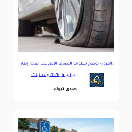
«المرور» توضح خطوات التصرف الآمن عند انفجار إطار
المركبة
يوليو 6, 2026
::
محليات
صدى تبوك