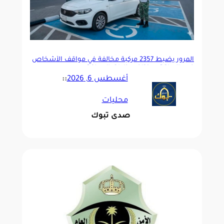
المرور يضبط 2357 مركبة مخالفة في مواقف الأشخاص
ذوي الإعاقة بمختلف مناطق المملكة
أغسطس 6, 2026
::
محليات
صدى تبوك