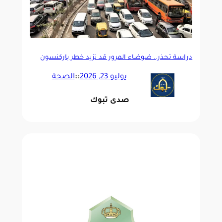
دراسة تحذر.. ضوضاء المرور قد تزيد خطر باركنسون
يوليو 23, 2026
::
الصحة
صدى تبوك