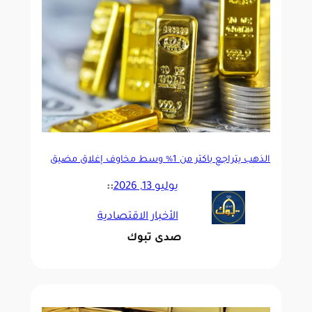
الذهب يتراجع بأكثر من 1% وسط مخاوف إغلاق مضيق
هرمز
يوليو 13, 2026
::
الأخبار الاقتصادية
صدى تبوك