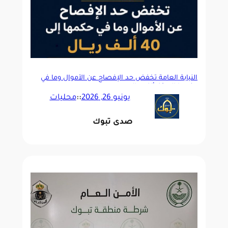
النيابة العامة تخفض حد الإفصاح عن الأموال وما في
حكمها إلى 40 ألف ريال
يونيو 26, 2026
::
محليات
صدى تبوك