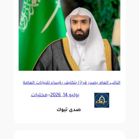
النائب العام يصدر قرارًا بتكليف رؤساء للنيابات العامة
بمناطق المملكة
يوليو 14, 2026
::
محليات
صدى تبوك