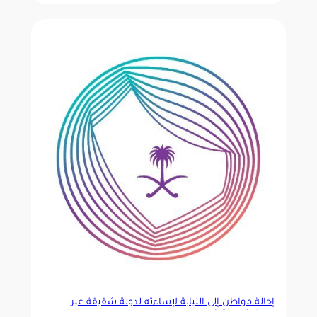
إحالة مواطن إلى النيابة لإساءته لدولة شقيقة عبر
مساحة صوتية