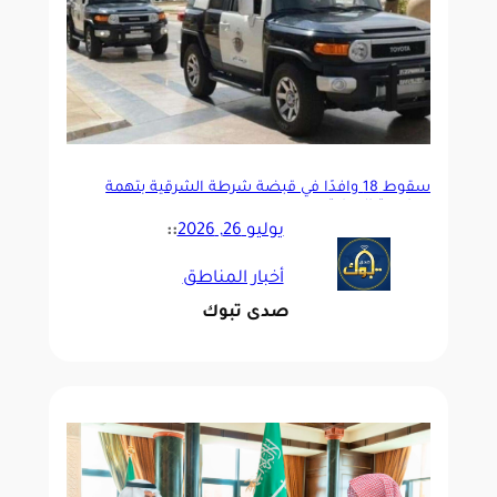
سقوط 18 وافدًا في قبضة شرطة الشرقية بتهمة
ممارسة الدعارة
يوليو 26, 2026
::
أخبار المناطق
صدى تبوك