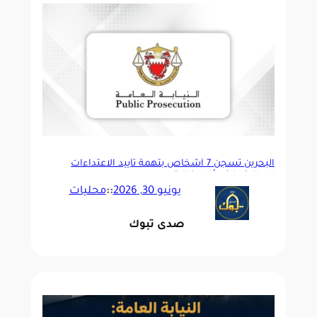
البحرين تسجن 7 أشخاص بتهمة تأييد الاعتداءات
الإيرانية ونشر أخبار كاذبة
يونيو 30, 2026
::
محليات
صدى تبوك