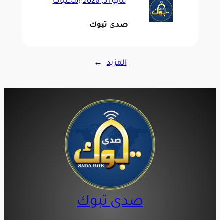
مايو 31, 2026
::
محليات
صدى تبوك
المزيد
→
صدى تبوك