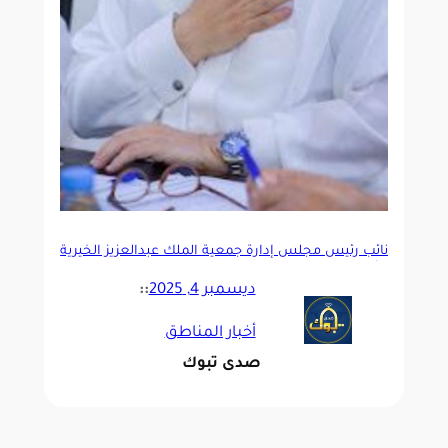
نائب رئيس مجلس إدارة جمعية الملك عبدالعزيز الخيرية
يشيد بعطاء المتطوعين في اليوم العالمي للتطوع
ديسمبر 4, 2025
::
أخبار المناطق
صدى تبوك