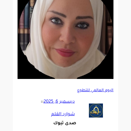
اليوم العالمي للتطوع
ديسمبر 6, 2025
::
شوارد القلم
صدى تبوك