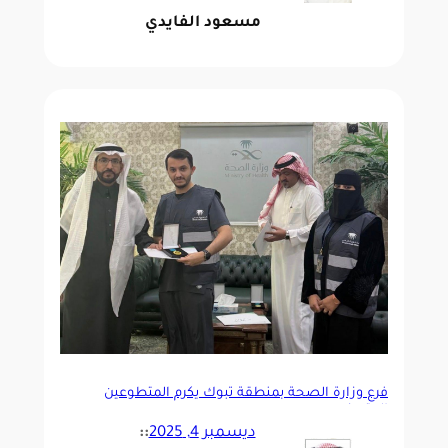
مسعود الفايدي
فرع وزارة الصحة بمنطقة تبوك يكرم المتطوعين
المتميزين
ديسمبر 4, 2025
::