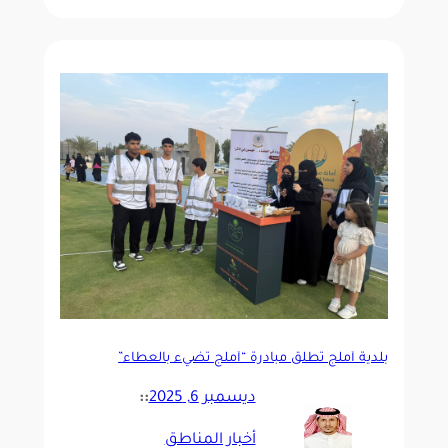
بلدية أملج تطلق مبادرة “أملج تُضيء بالعطاء”
ديسمبر 6, 2025
::
أخبار المناطق