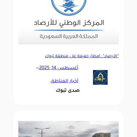
“الأرصاد”: أمطار خفيفة على منطقة تبوك
أغسطس 14, 2025
::
أخبار المناطق
صدى تبوك