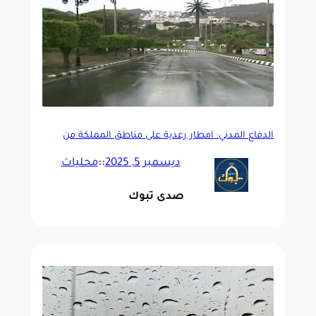
الدفاع المدني: أمطار رعدية على مناطق المملكة من
الغد حتى الخميس
ديسمبر 5, 2025
::
محليات
صدى تبوك