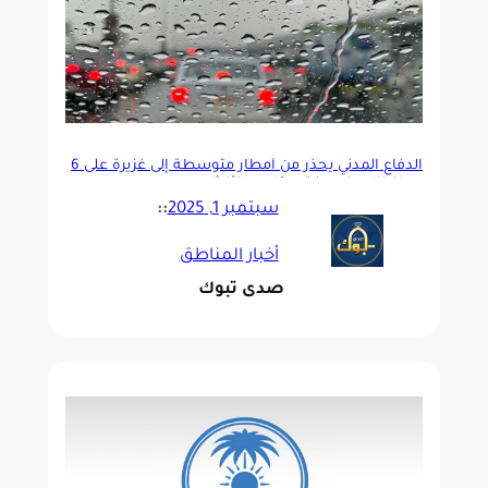
الدفاع المدني يحذر من أمطار متوسطة إلى غزيرة على 6
محافظات في مكة بدءًا من الثلاثاء
سبتمبر 1, 2025
::
أخبار المناطق
صدى تبوك