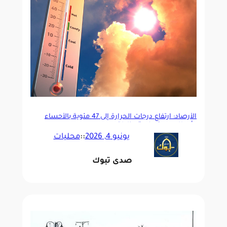
الأرصاد: ارتفاع درجات الحرارة إلى 47 مئوية بالأحساء
وأمطار رعدية على 5 مناطق
يونيو 4, 2026
::
محليات
صدى تبوك