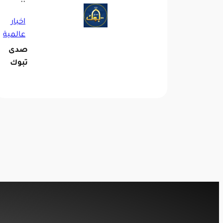
::
اخبار
عالمية
صدى
تبوك