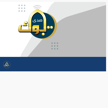
تخطى
إلى
المحتوى