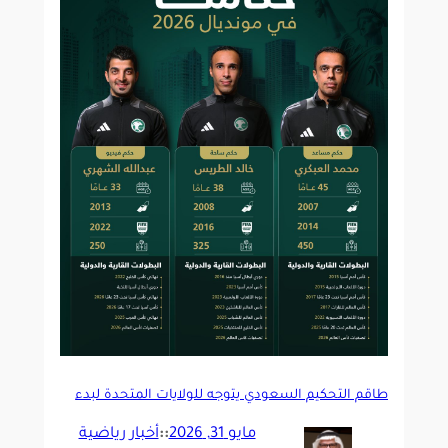
طاقم التحكيم السعودي يتوجه للولايات المتحدة لبدء
البرنامج الإعدادي
مايو 31, 2026
::
أخبار رياضية