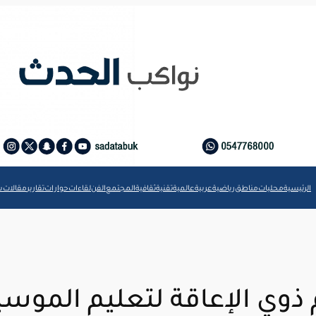
الرئيسية
محليات
مناطق
رياضية
عربية
عالمية
تقنية
ثقافية
المجتمع
الفن
لقاءات
حوارات
تقارير
مقالات
ش
ذوي الإعاقة لتعليم الموس