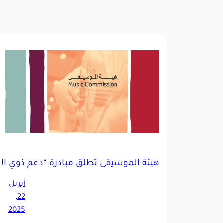
هيئة الموسيقى تطلق مبادرة “دعم ذوي الإع
أبريل
22,
2025