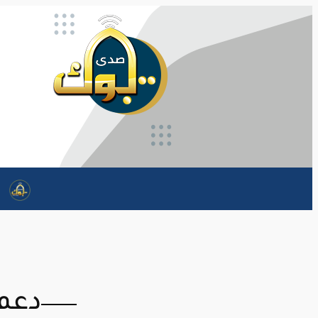
تخطى
إلى
المحتوى
دعم 