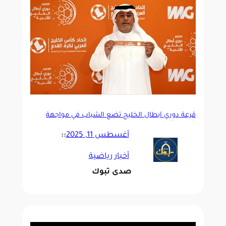
قرعة دوري أبطال الخليج تضع الشباب في مواجهة
الريان القطري
أغسطس 11, 2025
::
أخبار رياضية
صدى تبوك