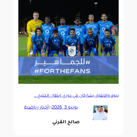
نيوم والاتفاق يشاركان في دوري أبطال الخليج ..
يونيو 3, 2026
::
أخبار رياضية
صالح القرني