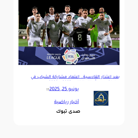
بعد اعتذار القادسية.. اعتماد مشاركة الشباب في
بطولة دوري أبطال الخليج 2025 – 2026
يونيو 25, 2025
::
أخبار رياضية
صدى تبوك