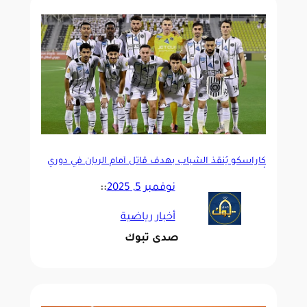
كاراسكو يُنقذ الشباب بهدف قاتل أمام الريان في دوري
أبطال الخليج
نوفمبر 5, 2025
::
أخبار رياضية
صدى تبوك