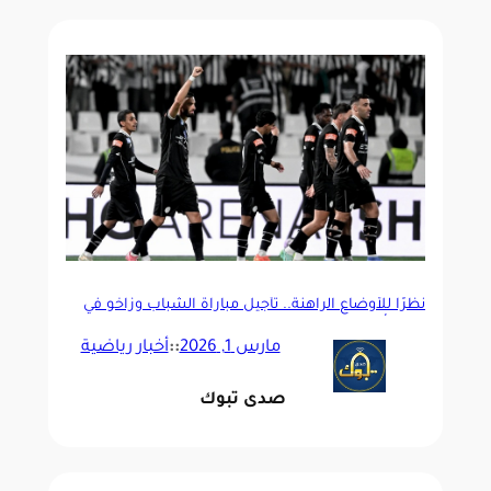
نظرًا للأوضاع الراهنة.. تأجيل مباراة الشباب وزاخو في
دوري أبطال الخليج
مارس 1, 2026
::
أخبار رياضية
صدى تبوك