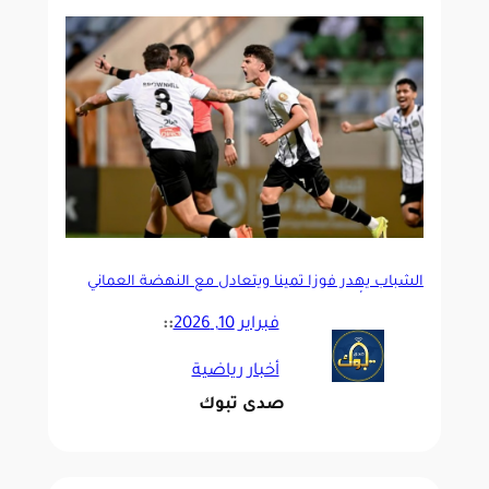
الشباب يهدر فوزًا ثمينًا ويتعادل مع النهضة العماني
في دوري أبطال الخليج
فبراير 10, 2026
::
أخبار رياضية
صدى تبوك