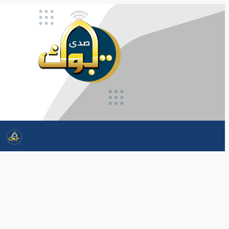
تخطى
إلى
المحتوى