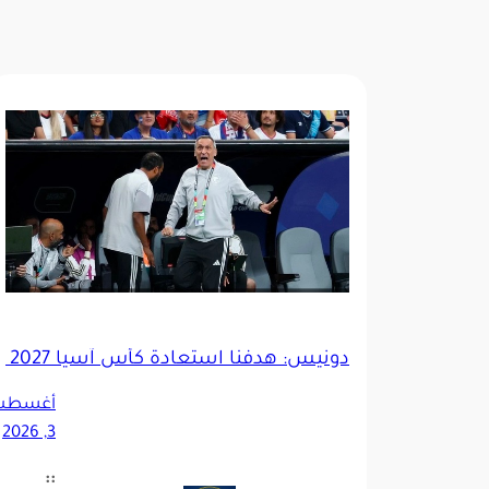
دونيس: هدفنا استعادة كأس آسيا 2027 وإسعاد الجماهير السعودية
أغسط
3, 2026
::