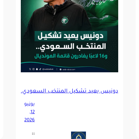
 مؤتمراً صحفياً للحديث عن مواجهة الأوروغواي
دونيس يعيد تشكيل المنتخب السعودي.. و16 لاعبًا يغادرون قائمة المونديال
يونيو
12,
2026
::