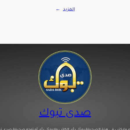
المزيد
→
صدى تبوك