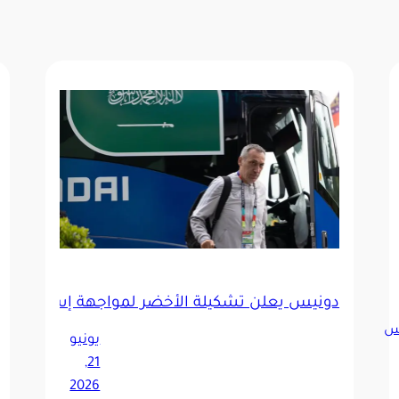
دونيس يعلن تشكيلة الأخضر لمواجهة إسبانيا بخطة 
س
يونيو
21,
2026