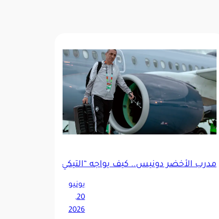
مدرب الأخضر دونيس.. كيف يواجه “التيكي تاكا الحديثة”؟
دفاعية في كأس العالم 2026
يونيو
20,
2026