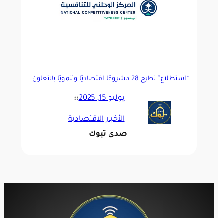
“استطلاع” تطرح 28 مشروعًا اقتصاديًا وتنمويًا بالتعاون
مع 12 جهة حكومية
يوليو 15, 2025
::
الأخبار الاقتصادية
صدى تبوك