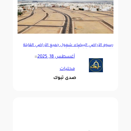
رسوم الأراضي البيضاء: شمول جميع الأراضي القابلة
للتطوير بمساحة تبدأ من 5 آلاف متر
أغسطس 18, 2025
::
محليات
صدى تبوك