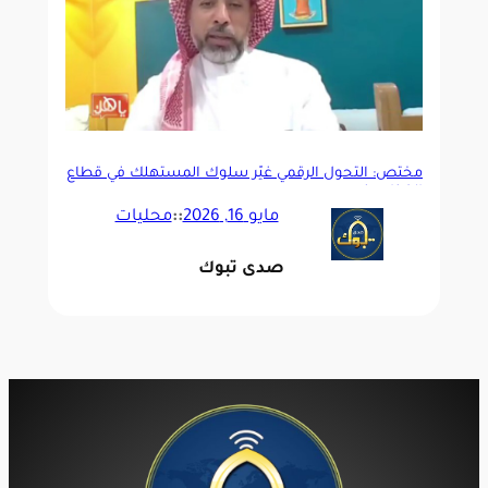
مختص: التحول الرقمي غيّر سلوك المستهلك في قطاع
الغذاء _فيديو
مايو 16, 2026
::
محليات
صدى تبوك