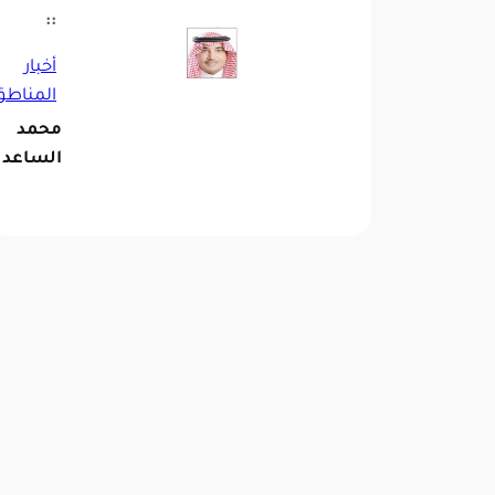
::
أخبار
المناطق
محمد
الساعد