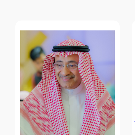
ارية أمام نخبة من المستثمرين ورجال الأعمال في غرفة