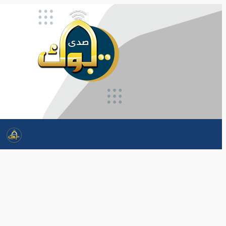
تخطى
إلى
المحتوى