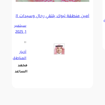
أمين منطقة تبوك يلتقي رجال وسيدات الأعمال في
سبتمبر
1, 2025
::
أخبار
المناطق
محمد
الساعد