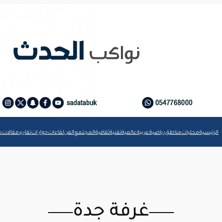
الرئيسية
محليات
مناطق
رياضية
عربية
عالمية
تقنية
ثقافية
المجتمع
الفن
لقاءات
حوارات
تقارير
مقالات
ش
غرفة جدة