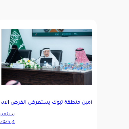
أمين منطقة تبوك يستعرض الفرص الاستثم
سبتمبر
4, 2025