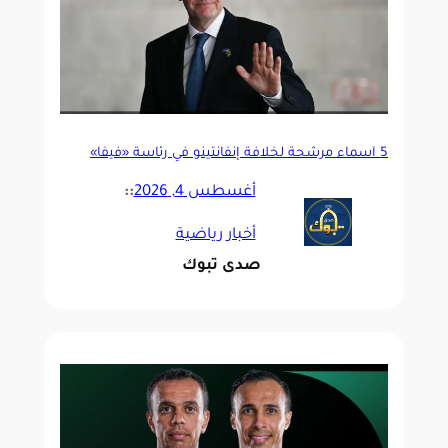
5 أسماء مرشحة لخلافة إنفانتينو في رئاسة «فيفا»
أغسطس 4, 2026
::
أخبار رياضية
صدى تبوك