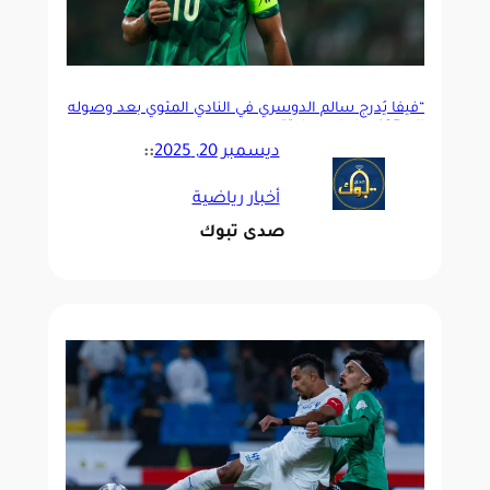
“فيفا يُدرج سالم الدوسري في النادي المئوي بعد وصوله
إلى 105 مباريات دولية”
ديسمبر 20, 2025
::
أخبار رياضية
صدى تبوك