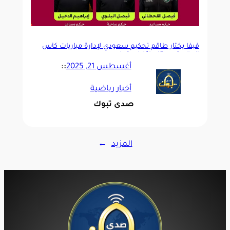
فيفا يختار طاقم تحكيم سعودي لإدارة مباريات كأس
العالم تحت 17 عامًا في قطر
أغسطس 21, 2025
::
أخبار رياضية
صدى تبوك
المزيد
→