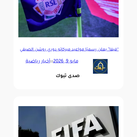
“فيفا” يعلن رسميًا مواعيد ميركاتو دوري روشن الصيفي
2026
مايو 9, 2026
::
أخبار رياضية
صدى تبوك