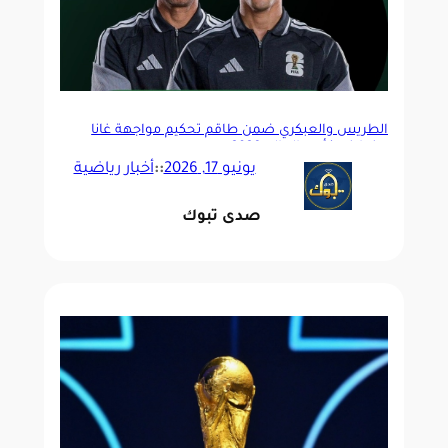
الطريس والعبكري ضمن طاقم تحكيم مواجهة غانا
وبنما في كأس العالم 2026
يونيو 17, 2026
::
أخبار رياضية
صدى تبوك