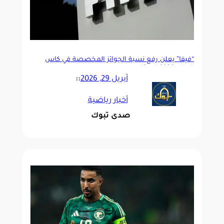
“فيفا” يعلن رفع نسبة الجوائز المخصصة في كأس
العالم 2026 إلى 15%
أبريل 29, 2026
::
أخبار رياضية
صدى تبوك