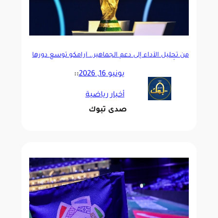
من تحليل الأداء إلى دعم الجماهير.. أرامكو توسع دورها
في كأس العالم 2026
يونيو 16, 2026
::
أخبار رياضية
صدى تبوك