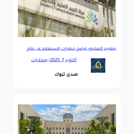
«تقويم التعليم» توضح خطوات الاستعلام عن نتائج
الاختبارات عبر مركز قياس
أكتوبر 7, 2025
::
محليات
صدى تبوك