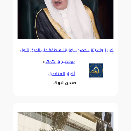
أمير تبوك يثمّن حصول إمارة المنطقة على المركز الأول
في قياس التحول الرقمي للعام الرابع على التوالي
نوفمبر 6, 2025
::
أخبار المناطق
صدى تبوك