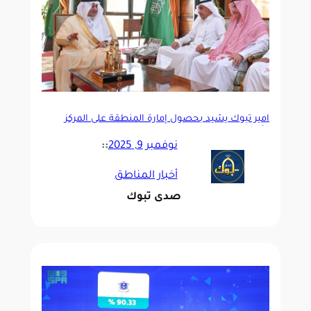
أمير تبوك يشيد بحصول إمارة المنطقة على المركز
الأول في قياس التحول الرقمي
نوفمبر 9, 2025
::
أخبار المناطق
صدى تبوك