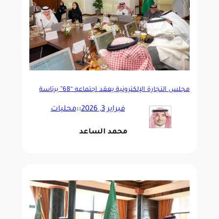
مجلس التجارة الإلكترونية يعقد اجتماعه “68” برئاسة
الدكتور القصبي ‏
فبراير 3, 2026
::
محليات
محمد الساعد