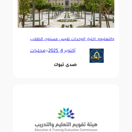
«التعليم»: اختبار الوحدات تقيس مستوى الطلاب
أكتوبر 4, 2025
::
محليات
صدى تبوك