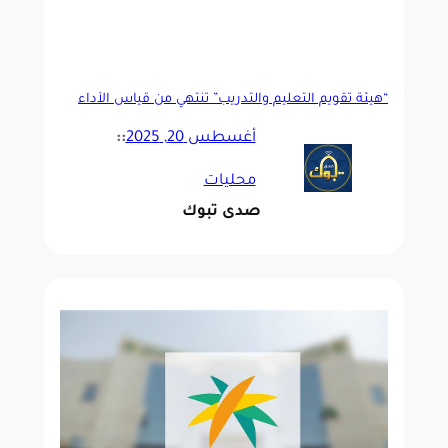
“هيئة تقويم التعليم والتدريب” تنتهي من قياس الأداء
التعليمي لجميع مدارس المملكة
أغسطس 20, 2025
::
محليات
صدى تبوك