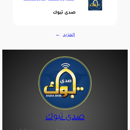
صدى تبوك
المزيد
→
صدى تبوك