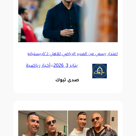
اعتذار رسمي من المدير الرياضي للأهلي لـ”كريستيانو
رونالدو و جواو فيليكس” بعد أحداث الكلاسيكو
يناير 3, 2026
::
أخبار رياضية
صدى تبوك