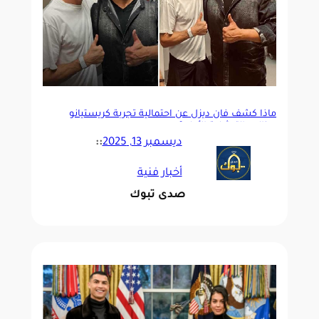
ماذا كشف فان ديزل عن احتمالية تجربة كريستيانو
رونالدو التمثيلية الأولى؟
ديسمبر 13, 2025
::
أخبار فنية
صدى تبوك