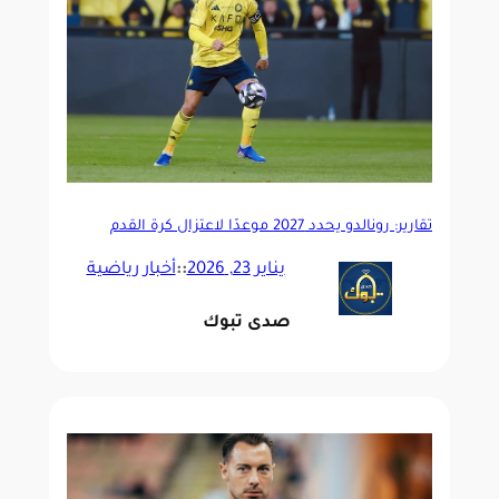
تقارير: رونالدو يحدد 2027 موعدًا لاعتزال كرة القدم
يناير 23, 2026
::
أخبار رياضية
صدى تبوك