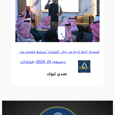
أمسية “ليلة أدبية من ليالي الشتاء” تسلّط الضوء على
الجذب السياحي المتنوع في تبوك والعلا
ديسمبر 24, 2024
::
محليات
صدى تبوك