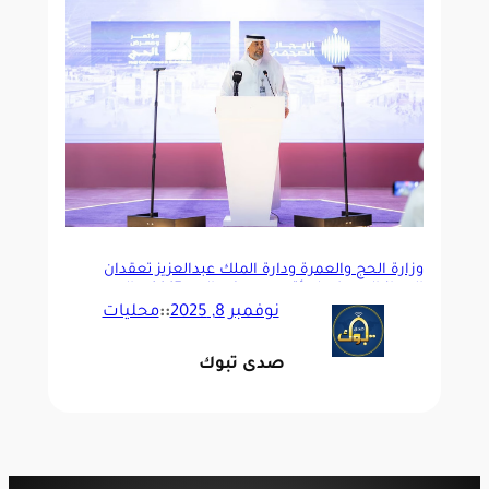
وزارة الحج والعمرة ودارة الملك عبدالعزيز تعقدان
الإيجاز الصحفي لمؤتمر ومعرض الحج 1447هـ
الحج
نوفمبر 8, 2025
::
محليات
صدى تبوك