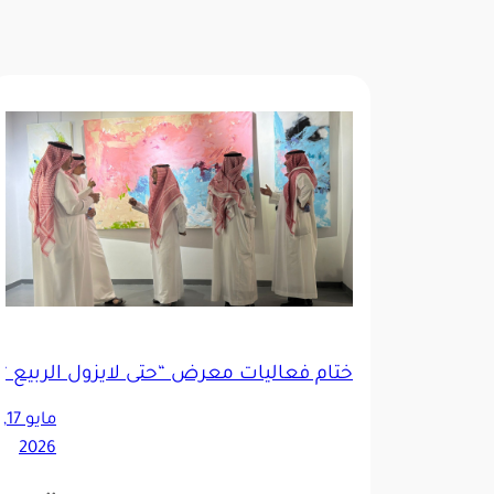
ختام فعاليات معرض “حتى لايزول الربيع “
مايو 17,
2026