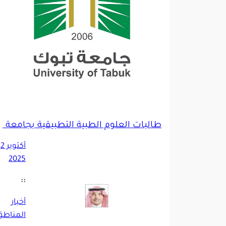
طالبات العلوم الطبية التطبيقية بجامعة تبوك يحقق
أكت
2025
::
أخبار
المناطق