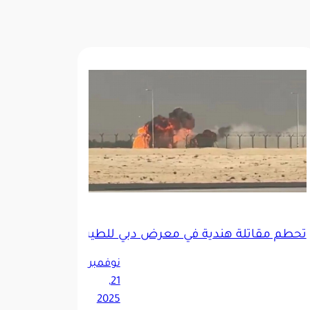
تحطم مقاتلة هندية في معرض دبي للطيران.. وأنباء عن م
رض رواد المستقبل التقني الأول
نوفمبر
21,
2025