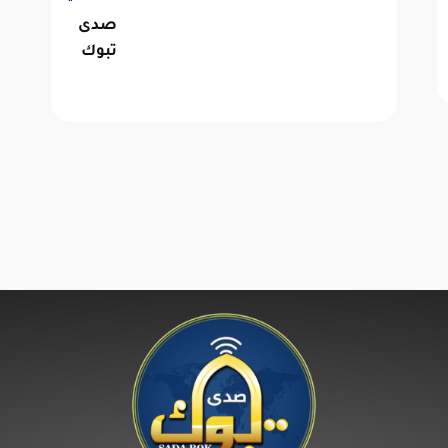
صدى
تبوك