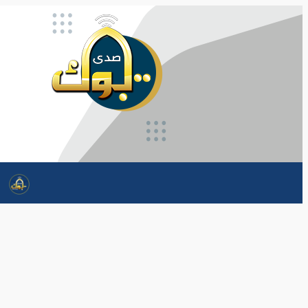
تخطى
إلى
المحتوى