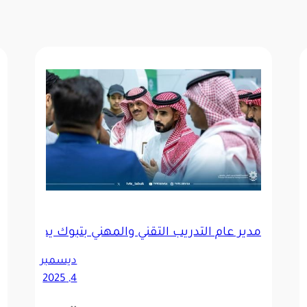
مدير عام التدريب التقني والمهني بتبوك يدشن مع
في الطائف
ديسمبر
4, 2025