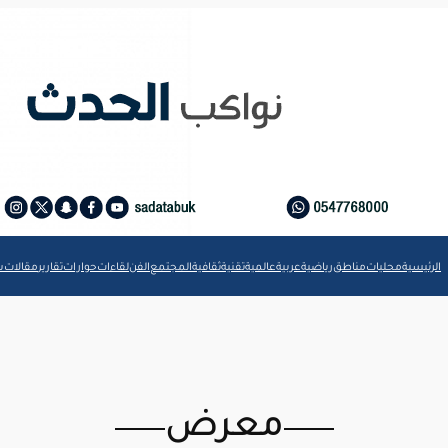
الرئيسية
محليات
مناطق
رياضية
عربية
عالمية
تقنية
ثقافية
المجتمع
الفن
لقاءات
حوارات
تقارير
مقالات
ش
معرض