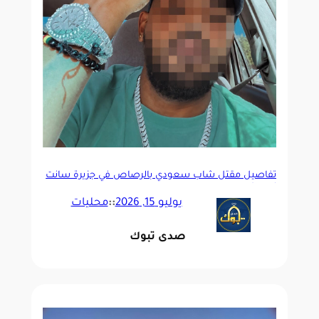
تفاصيل مقتل شاب سعودي بالرصاص في جزيرة سانت
لوسيا
يوليو 15, 2026
::
محليات
صدى تبوك