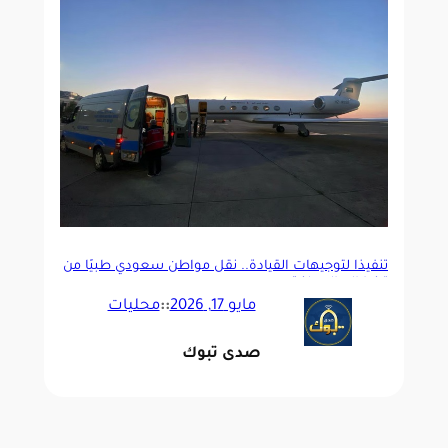
تنفيذًا لتوجيهات القيادة.. نقل مواطن سعودي طبيًا من
تركيا إلى المملكة
مايو 17, 2026
::
محليات
صدى تبوك