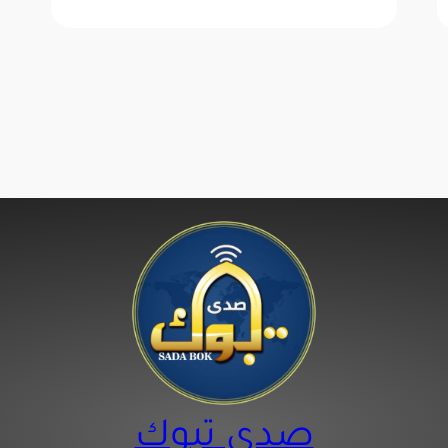
صدى تبوك