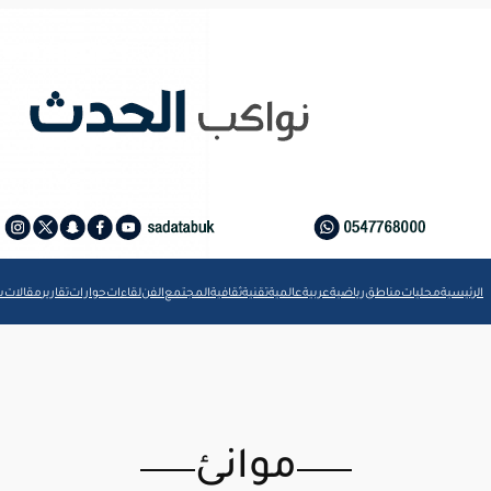
الرئيسية
محليات
مناطق
رياضية
عربية
عالمية
تقنية
ثقافية
المجتمع
الفن
لقاءات
حوارات
تقارير
مقالات
ش
موانئ