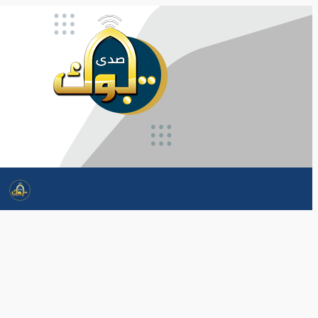
تخطى
إلى
المحتوى