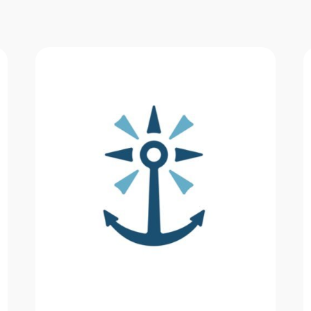
ع الترانزيت دعمًا للمستفيدين في الخليج