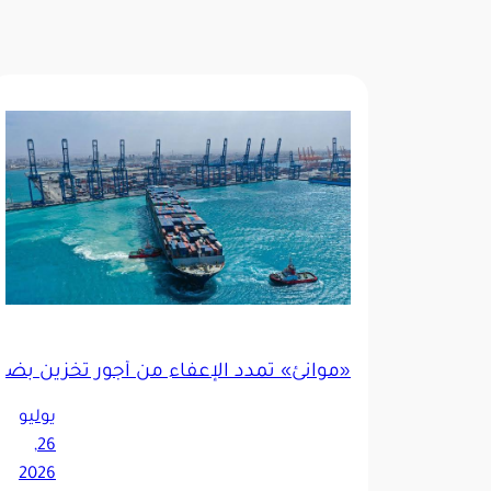
«موانئ» تمدد الإعفاء من أجور تخزين بضائ
يوليو
26,
2026