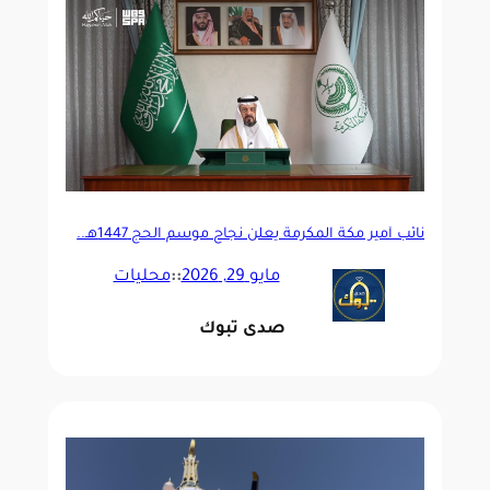
نائب أمير مكة المكرمة يعلن نجاح موسم الحج 1447هـ..
إنجاز جديد يضاف لمسيرة المملكة في خدمة الحرمين
مايو 29, 2026
::
محليات
صدى تبوك