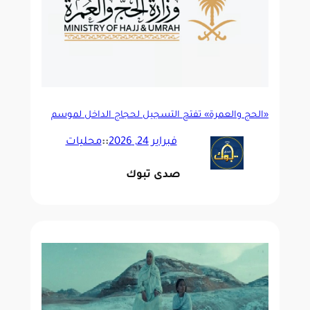
«الحج والعمرة» تفتح التسجيل لحجاج الداخل لموسم
1447هـ
فبراير 24, 2026
::
محليات
صدى تبوك