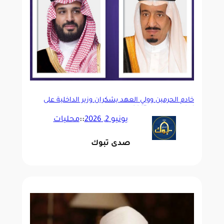
خادم الحرمين وولي العهد يشكران وزير الداخلية على
نجاح موسم حج 1447هـ
يونيو 2, 2026
::
محليات
صدى تبوك