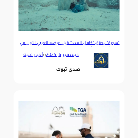
“هجرة” يحقق “كامل العدد” قبل عرضه العربي الأول في
مهرجان البحر الأحمر
ديسمبر 6, 2025
::
أخبار فنية
صدى تبوك