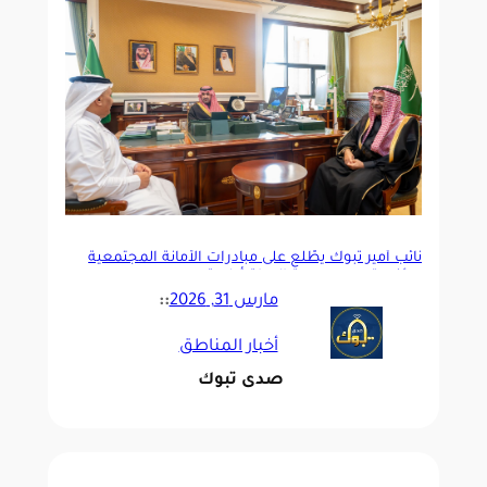
نائب أمير تبوك يطّلع على مبادرات الأمانة المجتمعية
ويؤكد: تحسين جودة الحياة أولوية
مارس 31, 2026
::
أخبار المناطق
صدى تبوك