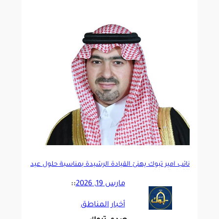
نائب أمير تبوك يهنئ القيادة الرشيدة بمناسبة حلول عيد
الفطر المبارك
مارس 19, 2026
::
أخبار المناطق