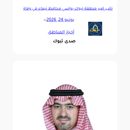
نائب أمير منطقة تبوك يواسي محافظ تيماء في وفاة
شقيقته
يونيو 24, 2026
::
أخبار المناطق
صدى تبوك