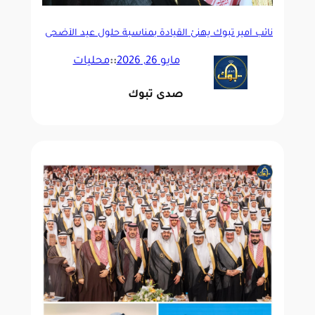
نائب أمير تبوك يهنئ القيادة بمناسبة حلول عيد الأضحى
مايو 26, 2026
::
محليات
صدى تبوك