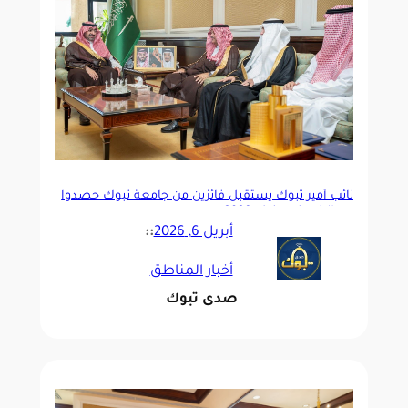
نائب أمير تبوك يستقبل فائزين من جامعة تبوك حصدوا
ميداليات في جنيف 2026
أبريل 6, 2026
::
أخبار المناطق
صدى تبوك