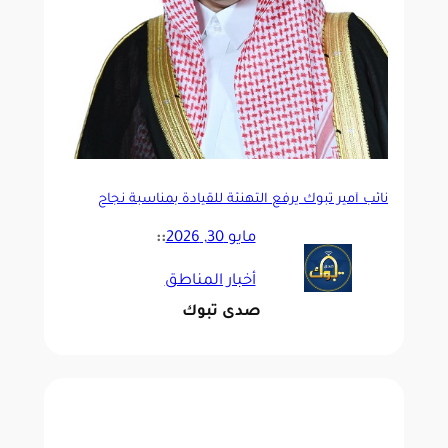
نائب أمير تبوك يرفع التهنئة للقيادة بمناسبة نجاح
موسم الحج
مايو 30, 2026
::
أخبار المناطق
صدى تبوك