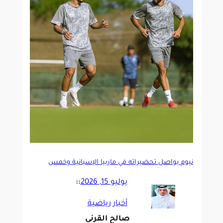
نيوم يواصل تحضيراته في ماربيا الإسبانية وخمس
مباريات ودية خلال المعسكر
يوليو 15, 2026
::
أخبار رياضية
صالح القرني