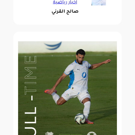
أخبار رياضية
صالح القرني