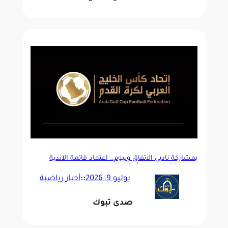
بمشاركة ناديي الاتفاق ونيوم.. اعتماد قائمة الأندية
المشاركة في دوري أبطال الخليج
يوليو 9, 2026
::
أخبار رياضية
صدى تبوك