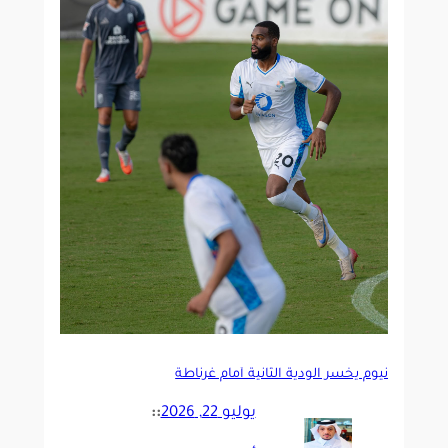
نيوم يخسر الودية الثانية أمام غرناطة
يوليو 22, 2026
::