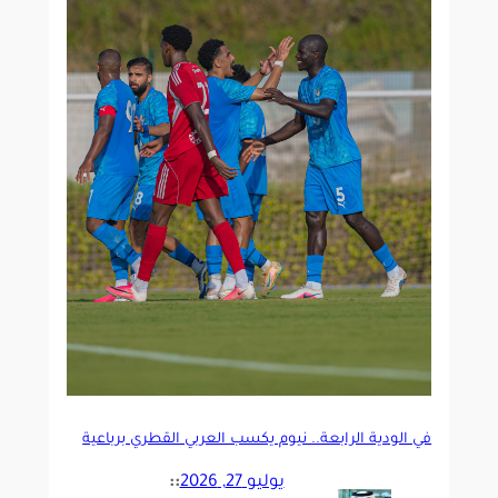
في الودية الرابعة.. نيوم يكسب العربي القطري برباعية
يوليو 27, 2026
::