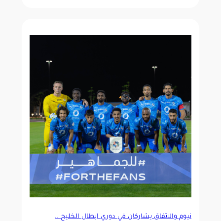
نيوم والاتفاق يشاركان في دوري أبطال الخليج ..