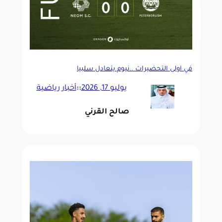
في أولى التحضيرات ..نيوم يتعادل سلبياً
يوليو 17, 2026
::
أخبار رياضية
صالح القرني