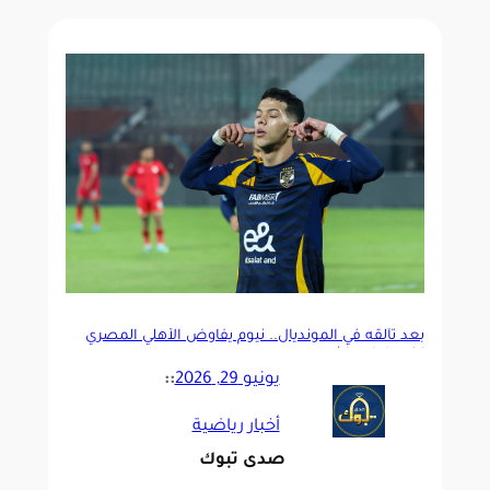
بعد تألقه في المونديال.. نيوم يفاوض الأهلي المصري
لضم إمام عاشور
يونيو 29, 2026
::
أخبار رياضية
صدى تبوك