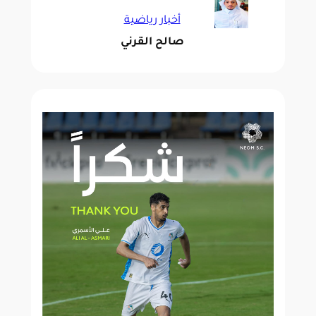
أخبار رياضية
صالح القرني