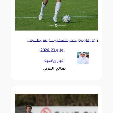
نيوم يعلن رحيل علي الأسمري .. وينتقل للشباب
يوليو 23, 2026
::
أخبار رياضية
صالح القرني