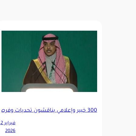
300 خبير وإعلامي يناقشون تحديات وفرص الإعلام في المنتدى السعودي للإعلام
فبراير
2026