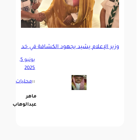
 قبل أداء مناسك الحج
وزير الإعلام يشيد بجهود الكشافة في خدمة ضيوف
يونيو 5,
2025
::
محليات
ماهر
عبدالوهاب