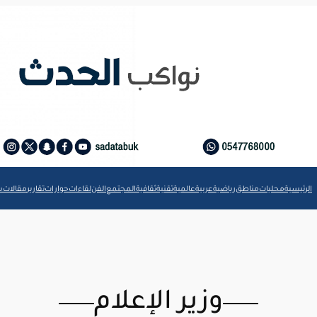
الرئيسية
محليات
مناطق
رياضية
عربية
عالمية
تقنية
ثقافية
المجتمع
الفن
لقاءات
حوارات
تقارير
مقالات
ش
وزير الإعلام