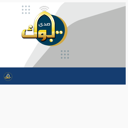
تخطى
إلى
المحتوى