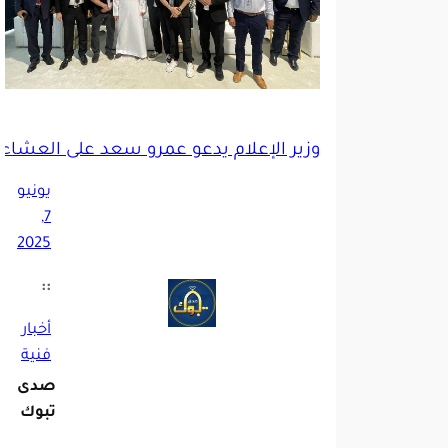
وزير الإعلام يدعو عمرو سعد على العشاء
يونيو
7,
2025
::
أخبار
فنية
صدى
تبوك