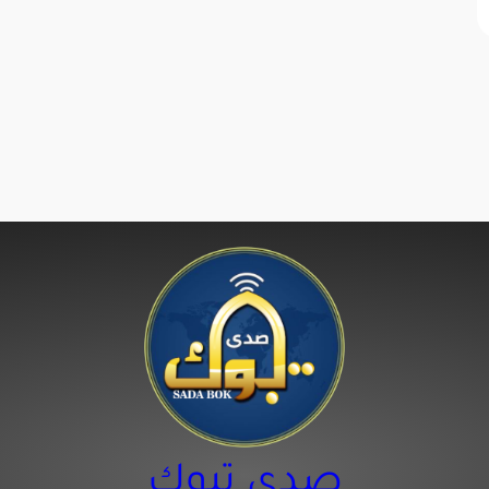
صدى تبوك