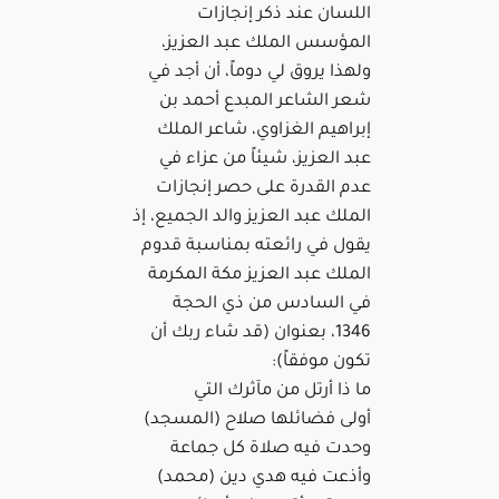
اللسان عند ذكر إنجازات
المؤسس الملك عبد العزيز،
ولهذا يروق لي دوماً، أن أجد في
شعر الشاعر المبدع أحمد بن
إبراهيم الغزاوي، شاعر الملك
عبد العزيز، شيئاً من عزاء في
عدم القدرة على حصر إنجازات
الملك عبد العزيز والد الجميع، إذ
يقول في رائعته بمناسبة قدوم
الملك عبد العزيز مكة المكرمة
في السادس من ذي الحجة
1346، بعنوان (قد شاء ربك أن
تكون موفقاً):
ما ذا أرتل من مآثرك التي
أولى فضائلها صلاح (المسجد)
وحدت فيه صلاة كل جماعة
وأذعت فيه هدي دين (محمد)