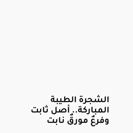
الشجرة الطيبة
المباركة.. أصل ثابت
وفرعٌ مورقٌ نابت