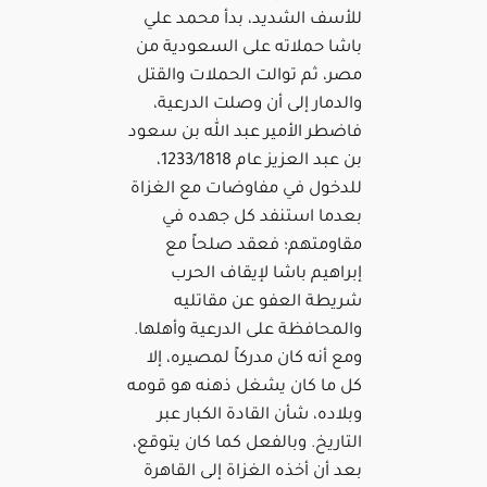
للأسف الشديد، بدأ محمد علي
باشا حملاته على السعودية من
مصر، ثم توالت الحملات والقتل
والدمار إلى أن وصلت الدرعية،
فاضطر الأمير عبد الله بن سعود
بن عبد العزيز عام 1233/1818،
للدخول في مفاوضات مع الغزاة
بعدما استنفد كل جهده في
مقاومتهم؛ فعقد صلحاً مع
إبراهيم باشا لإيقاف الحرب
شريطة العفو عن مقاتليه
والمحافظة على الدرعية وأهلها.
ومع أنه كان مدركاً لمصيره، إلا
كل ما كان يشغل ذهنه هو قومه
وبلاده، شأن القادة الكبار عبر
التاريخ. وبالفعل كما كان يتوقع،
بعد أن أخذه الغزاة إلى القاهرة