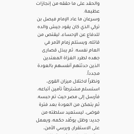
والحقد على ما حققه من إنجازات
عظيمة.
وسرعان ما عاد الإمام فيصل بن
تركي الذي كان يقود جيش والده
للدفاع عن الإحساء، ليقتص من
قاتله، ويستلم زمام الأمر في
العام نفسه. ثم يبذل قصارى
جهده لطرد الغزاة المعتدين
الذين حدثتهم أنفسهم بالعودة
مجدداً.
ونظراً لاختلال ميزان القوى،
استسلم مشترطاً تأمين أتباعه،
فأرسل إلى مصر حيث تم حبسه.
ثم يتمكن من العودة بعد فترة
فوضى، ليستعيد سلطته من
جديد؛ وظل يوطِّد حكمه، ويعمل
على الاستقرار، ويرسي الأمن،