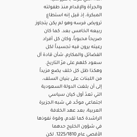
والجرأة والإقدام منذ طفولته
المبكرة، إذ قيل إنه استطاع
ترويض فرسه وهو لم يكن يتجاوز
ربيعه الخامس بعد. كما كان
صريحاً محبوباً، وكان كل أفراد
رعيته يرون فيه تجسيداً لكل
الفضائل والمكارم، شأن قادة آل
سعود كلهم على مرّ التاريخ.
وهكذا ظل كل خلف يضع مزيداً
من اللبنات على بنيان السلف،
إلى أن بلغت الدولة السعودية
التي تعدّ أول كيان سياسي
اجتماعي موحَّد في شبه الجزيرة
العربية، بعد عهد الخلافة
الراشدة كما تقدم، وقوة نفوذها
في شؤون الخليج حدهما
الأقصى عام 1225/1810. لكن