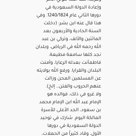
وإعادة الدولة السعودية في
دورها الثاني عام 1240/1824. وفي
هذا قال عنه ابن بشر: (دخلت
السنة الحادية والأربعون بعد
المائتين والألف، وتركي بن عبد
الله رحمه الله في الرياض، وبلدان
نجد كلها سامعة مطيعة.
فاطمأنت بعدله الرعايا، وأمنت
البلدان والقرايا. ورفع الله بولايته
عن المسلمين المحن وزالت
عنهم الحروب والفتن… إلخ).
ولا غرو في ذلك، فوالده هو
الإمام عبد الله ابن الإمام محمد
بن سعود، الجد الأعلى للأسرة
المالكة اليوم. شارك في توحيد
الدولة السعودية في دورها
الأول، وقاد كثيراً من الحملات،