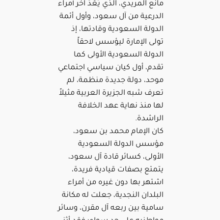
مانع المريدي، الذي يُعَدُّ آخر أمراء
الدرعية من آل سعود، وأول أئمة
الدولة السعودية وقادتها، إذ
تولى الإمارة ليؤسس لاحقاً
الدولة السعودية الأولى كما
تقدم، أول كيان سياسي اجتماعي
موحد، دولة جديدة منظمة، لم
تعرف شبه الجزيرة العربية مثيلاً
لها منذ نهاية عهد الخلافة
الراشدة.
كان الإمام محمد بن سعود،
مؤسس الدولة السعودية
الأولى، كسائر قادة آل سعود،
يتمتع بصفات قيادية فريدة،
اشتهر بها دون غيره من أمراء
البلدان النجدية، جعلت له مكانة
سامية بين ربعه آل مقرن، وسائر