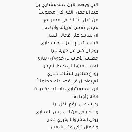
التي وجهها لابن عمه مشاري بن
عبد الرحمن، الذي كان محبوساً
من قبل الأتراك في مصر مع
مجموعة من أقربائه وأتباعه:
ان سايلو عني فحالي تسرا
قبقب شراع العز لو كنت داري
يوم ان كلن من خويه تبرا
حطيت الأجرب لي خوي(ن) يباري
نعم الرفيق اللي صطا ثم جرا
يودع مناعير النشاما حباري
ثم يواصل في قصيدته، مطمئناً
ابن عمه مشاري، باستعادة دولة
آبائه وأجداده:
رميت عني برقع الذل برا
ولا خير في من لا يدوس المحاري
يبقى الفخر وانا بقبري معرا
وافعال تركي مثل شمس