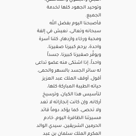
وتوحيد الجهود كلها لخدمة
الجميع.
فأصبحنا اليوم بفضل الله
سبحانه وتعالى، نعيش في إلفة
ومحبة ورخاء وازدهار، كلنا أسرة
واحدة، يرحم كبيرنا صغيرنا،
ويوقِّر صغيرنا كبيرنا، جسداً
واحداً، إذا اشتكى منه عضو تداعى
له سائر الجسد بالسهر والحمى.
أقول، أوقف الملك عبد العزيز
حياته الطيبة المباركة كلها،
لتأسيس هذا الكيان، وترسيخ
أركانه، وإن كانت إنجازاته لا تعد
ولا تحصى، كما يؤكد دوماً قائد
مسيرتنا الظافرة اليوم، خادم
الحرمين الشريقين، سيدي الوالد
المكرم الملك سلمان بن عبد