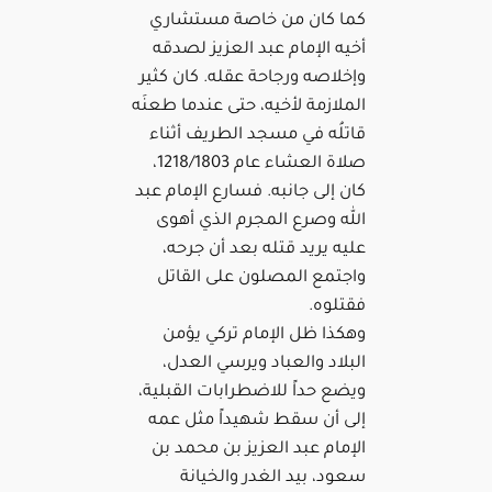
كما كان من خاصة مستشاري
أخيه الإمام عبد العزيز لصدقه
وإخلاصه ورجاحة عقله. كان كثير
الملازمة لأخيه، حتى عندما طعنَه
قاتلُه في مسجد الطريف أثناء
صلاة العشاء عام 1218/1803،
كان إلى جانبه. فسارع الإمام عبد
الله وصرع المجرم الذي أهوى
عليه يريد قتله بعد أن جرحه،
واجتمع المصلون على القاتل
فقتلوه.
وهكذا ظل الإمام تركي يؤمن
البلاد والعباد ويرسي العدل،
ويضع حداً للاضطرابات القبلية،
إلى أن سقط شهيداً مثل عمه
الإمام عبد العزيز بن محمد بن
سعود، بيد الغدر والخيانة