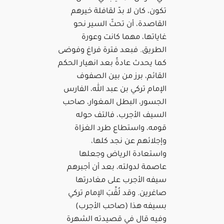
تكون، كان لا بدّ لقافلة خيرهم
القاصدة، أن تحثّ السير نحو
غاياتها، مهما كانت وعورة
الطريق. فبعد فترة فراغ وفوضى
كما يحدث عادةً بعد انهيار الحكم
القائم، برز من بين الصفوف
الإمام تركي بن عبد الله، الفارس
الجسور، البطل المغوار، صاحب
السيف الأجرب، فالتف حوله
قومه، واستطاع طرد الغزاة
وإجلائهم عن نجد كلها،
واستعادة الرياض وجعلها
عاصمة لدولته، بعد أن أجبرهم
سيفه الأجرب على مغادرتها
صاغرين. وقد لُقِّبَ الإمام تركي
بسيفه هذا (صاحب الأجرب)
وفيه قال في قصيدته الشهرة