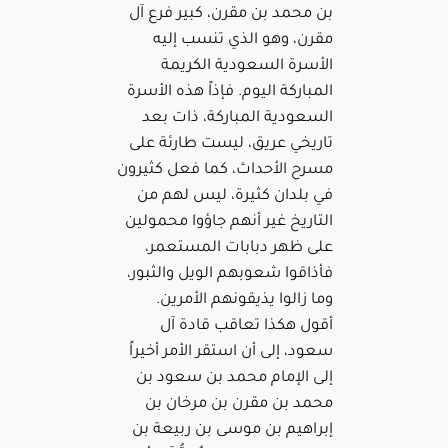
بن محمد بن مقرن، كبير فرع آل
مقرن، وهو الذي تنسب إليه
الأسرة السعودية الكريمة
المباركة اليوم. فإذاً هذه الأسرة
السعودية المباركة، ذات بعد
تاريخي عريق، ليست طارئة على
مسرح الأحداث، كما فعل كثيرون
في بلدان كثيرة، ليس لهم من
التاريخ غير أنهم جاؤوا محمولين
على ظهر دبابات المستعمر،
فأذاقوا شعوبهم الويل والثبور،
وما زالوا يذيقونهم الأمرين.
أقول هكذا تعاقب قادة آل
سعود، إلى أن استقر الأمر أخيراً
إلى الإمام محمد بن سعود بن
محمد بن مقرن بن مرخان بن
إبراهيم بن موسى بن ربيعة بن