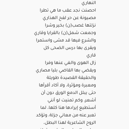
النهاري
احصنت نجد عقب ما هي تطرا
مصيونة عن حر لفح الهذاري
نزلتها غصب(ن) بخير وشرا
وجمعت شمل(ن) بالقرايا وقاري
والشرع فيها قد مشى واستمرا
ويقرى بها درس الضحى كل
قاري
زال الهوى والغي عنها وفرا
ويقضي بها القاضي بليا مصاري
والحقيقة القصيدة طويلة
ومعبرة ومؤثرة، ولا أكاد أقرأها
حتى يبلل الدمع الورق دون أن
أشعر، وكم تمنيت لو أنني
أستطيع إيرادها هنا كلها، لما
تعبر عنه من معاني جزلة، وتؤكد
الروح الشاعرية لهذا البطل،