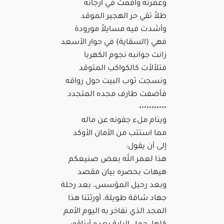
وعمرته وأقمت في أرجائه
ظلاً تقي حر الهجير الموقد
وأشدت فيه مسايلاً مورودة
فهي (السقاية) في جوار الأسعد
زانت جوانبه نجوم الكهربا
فتلألأت كالكواكب المتوقد
ونسجت ثوب البيت حول رواقه
فأضفت طارف مجده المتجدد
•••••••••••
وينام ملء جفونه عن ماله
مما استتب من الأمان الأوكد
إلى أن يقول:
هذا لعمر الله بعض صنيعكم
هيهات بحصره بيان مقصد
وبعد رحيل المؤسس، بعد رحلة
جهاد شاقة طويلة، أورثتنا هذا
المجد الذي نفاخر به اليوم الأمم