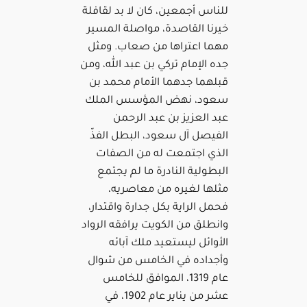
للناس أجمعين، كان لا بد لقافلة
خيرنا القاصدة، مواصلة المسير
مهما اعتراها من صعاب. ومثل
جده الإمام تركي بن عبد الله، ومن
قبلهما جدهما الأمام محمد بن
سعود، نهض المؤسس الملك
عبد العزيز بن عبد الرحمن
الفيصل آل سعود، البطل الفذّ
الذي اجتمعت له من الصفات
البطولية النادرة ما لم يجتمع
مثلها لغيره من معاصريه،
فحمل الراية بكل جدارة واقتدار،
وانطلق من الكويت يرافقه الرواد
الأوائل ليستعيد ملك آبائه
وأجداده في الخامس من شوال
عام 1319، الموافق للخامس
عشر من يناير عام 1902، في