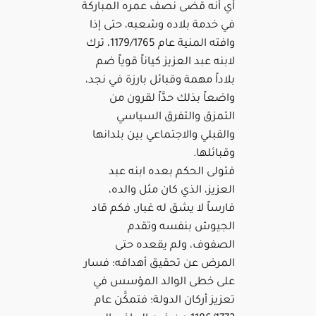
أي أنه قضى نصف عمره المباركة
في خدمة بلاده وشعبه، حتى إذا
وافته المنية عام 1179/1765، ترك
لابنه عبد العزيز كياناً قوياً ضم
بلاداً مهمة وقبائل بارزة في نجد،
واضعاً بذلك حدَّاً لقرون من
التمزق والتفرق السياسي
والقبلي والاجتماعي بين بلدانها
وقبائلها.
فتولى الحكم بعده ابنه عبد
العزيز، الذي كان مثل والده،
فارساً لا يشق له غبار، فكم قاد
الجيوش بنفسه وتقدم
الصفوف، ولم يقعده حتى
المرض عن تحقيق أهدافه؛ فسار
على خطى الوالد المؤسس في
تعزيز أركان الدولة؛ فتمكَّن عام