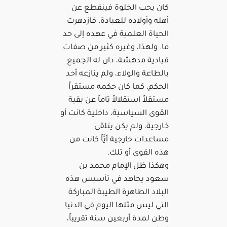
كان يحب الخلوة فينقطع عن
أهله وأولاده للعبادة. فازدهرت
الحياة العلمية في عهده إلى حد
ما. ولهذا، وغيره كثير من صفات
قيادية مدهشة، دان له الجميع
بالطاعة والولاء، ولم ينازعه أحد
الحكم. كما كان حكمه مستقراً
مستقلاً استقلالاً تاماً عن بقية
القوى السياسية، داخلية كانت أو
خارجية، ولم يكن يتلقى
مساعدات خارجية أيَّاً كانت من
هذه القوى أو تلك.
وهكذا ظل الإمام محمد بن
سعود يجاهد في تأسيس هذه
البلاد الطاهرة الطيبة المباركة
التي ليس مثلها اليوم في الدنيا
وطن لمدة أربعين سنة تقريباً،