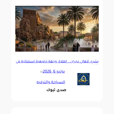
بشرى لأهالي نجران.. إطلاق وجهة ترفيهية استثنائية في
2027
يوليو 6, 2026
::
السياحة والترفيه
صدى تبوك