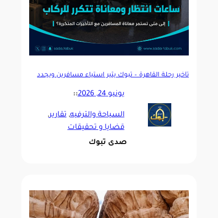
تأخير رحلة القاهرة – تبوك يثير استياء مسافرين ويجدد
مطالبات بتحسين الالتزام بالمواعيد
يونيو 24, 2026
::
السياحة والترفيه
, 
تقارير
, 
قضايا و تحقيقات
صدى تبوك