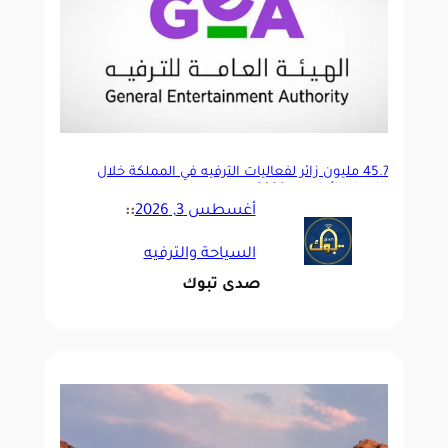
45.7 مليون زائر لفعاليات الترفيه في المملكة خلال
النصف الأول من 2026
أغسطس 3, 2026
::
السياحة والترفيه
صدى تبوك