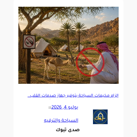
إلزام مخيمات السياحة بتوفير جهاز صدمات القلب..
ومنع النزلاء من إطعام الحيوانات البرية
يوليو 4, 2026
::
السياحة والترفيه
صدى تبوك