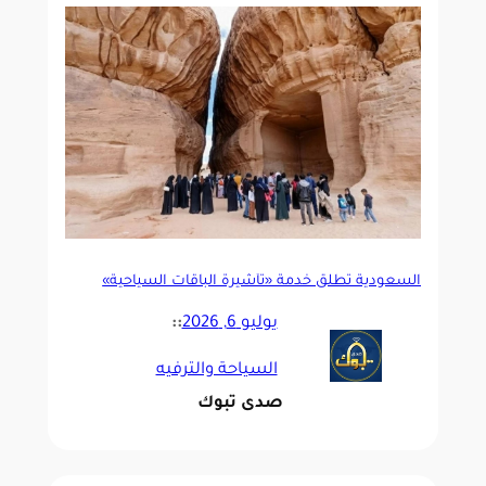
السعودية تطلق خدمة «تأشيرة الباقات السياحية»
لتسهيل رحلة الزوار
يوليو 6, 2026
::
السياحة والترفيه
صدى تبوك