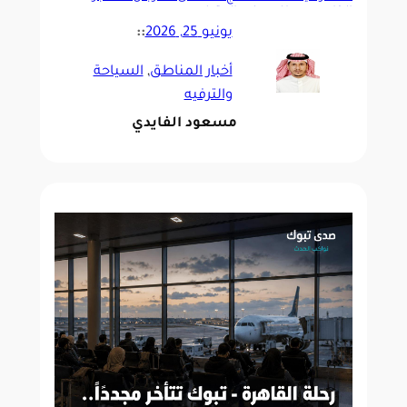
الخامس مطلع يوليو المقبل
يونيو 25, 2026
::
أخبار المناطق
, 
السياحة
والترفيه
مسعود الفايدي