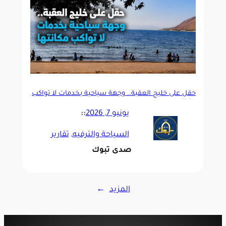
حقل على خليج العقبة.. وجهة سياحية بخدمات لا تواكب
مكانتها
يونيو 7, 2026
::
السياحة والترفيه
, 
تقارير
صدى تبوك
المزيد
→