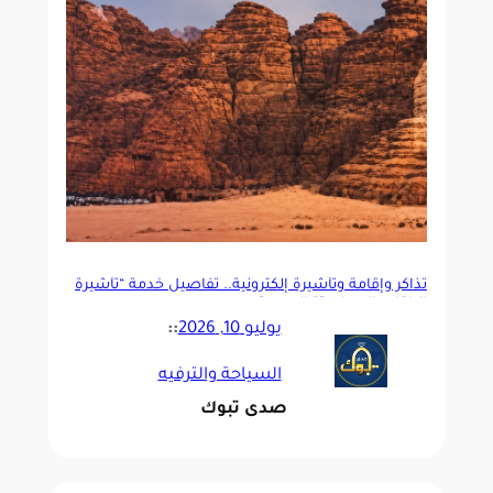
تذاكر وإقامة وتأشيرة إلكترونية.. تفاصيل خدمة “تأشيرة
الباقات السياحية” الجديدة
يوليو 10, 2026
::
السياحة والترفيه
صدى تبوك