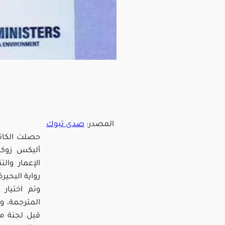
المصدر:
صدى تبوك
حصلت الكاتبة
أليكس زوكر،
رواية البحيرة
وتم اختيار 
المترجمة، 
قبل لجنة م