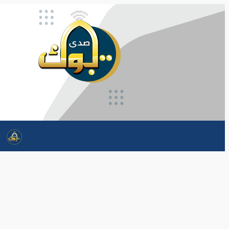
تخطى
إلى
المحتوى