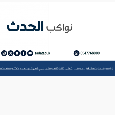
الرئيسية
محليات
مناطق
رياضية
عربية
عالمية
تقنية
ثقافية
المجتمع
الفن
لقاءات
حوارات
تقارير
مقالات
ش