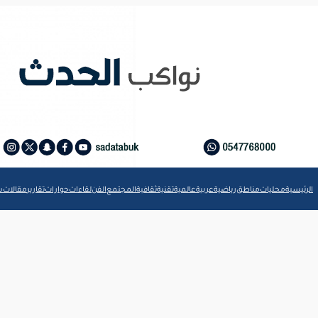
الرئيسية
محليات
مناطق
رياضية
عربية
عالمية
تقنية
ثقافية
المجتمع
الفن
لقاءات
حوارات
تقارير
مقالات
ش