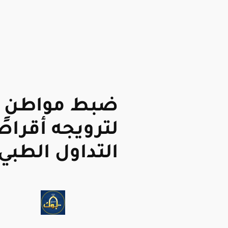
ضبط مواطن ب
لترويجه أقراص
التداول الطبي