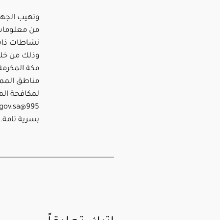
وتهيب الجهات
من معلومات 
نشاطات ذات 
مناطق المملك
بسرية تامة.