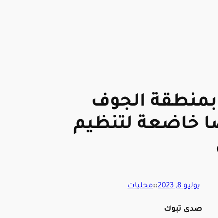
منطقة الجوف
ًا خاضعة لتنظيم
يوليو 8, 2023
::
محليات
صدى تبوك