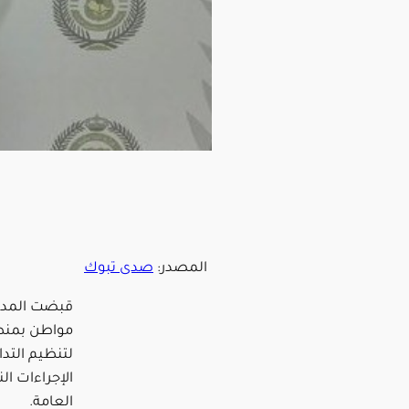
المصدر:
صدى تبوك
قبضت المدير
مواطن بمنطق
لتنظيم التدا
الإجراءات الن
العامة.