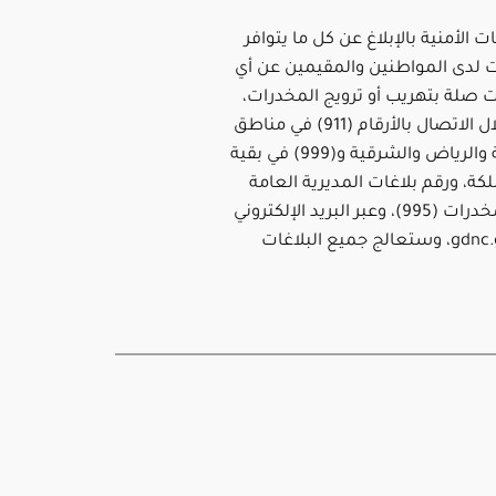
 الأمنية بالإبلاغ عن كل ما يتوافر
لدى المواطنين والمقيمين عن أي
صلة بتهريب أو ترويج المخدرات،
وذلك من خلال الاتصال بالأرقام (911) في مناطق
مكة المكرمة والرياض والشرقية و(999) في بقية
ة، ورقم بلاغات المديرية العامة
لمكافحة المخدرات (995)، وعبر البريد الإلكتروني
995@gdnc.gov.sa، وستعالج جميع البلاغات