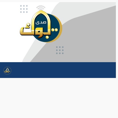
تخطى
إلى
المحتوى