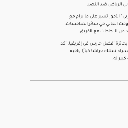
بي الرياض ضد النصر.
بي” الأمور تسير على ما يرام مع
لوقت الحالي في سائر المنافسات،
يد من النجاحات مع الفريق.
بجائزة أفضل حارس في إفريقيا، أكد
مراء تمتلك حراسًا كبارًا ولقبه
بير له.