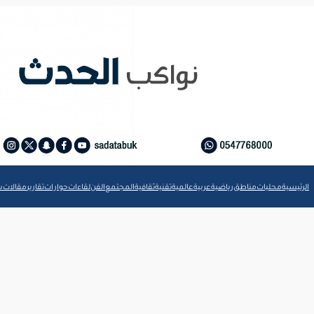
الرئيسية
محليات
مناطق
رياضية
عربية
عالمية
تقنية
ثقافية
المجتمع
الفن
لقاءات
حوارات
تقارير
مقالات
ش