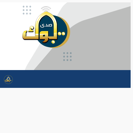
تخطى
إلى
المحتوى