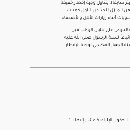
ر سابقا)، بتناول وجبة إفطار خفيفة
ن المنزل للحدّ من تناول كميات
لويات أثناء زيارات الأهل والأصدقاء.
الحرص على تناول الرطب قبل
تباعاً لسنة الرسول صلى الله عليه
ئة الجهاز الهضمي لوجبة الإفطار.
الحقول الإلزامية مشار إليها بـ
*