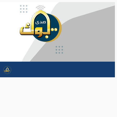
تخطى
إلى
المحتوى