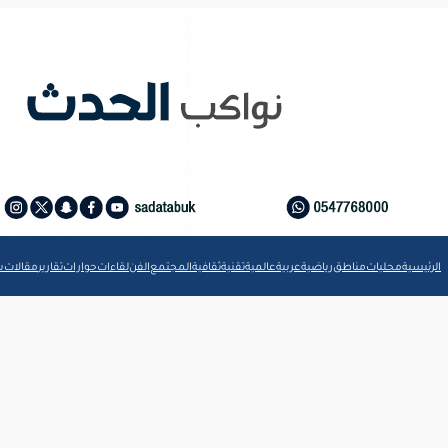
الرئيسية
محليات
مناطق
رياضية
عربية
عالمية
تقنية
ثقافية
المجتمع
الفن
لقاءات
حوارات
تقارير
مقالات
ش