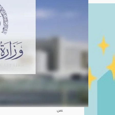
ن
لله
جما
ت
الح
وثي
ة
وتؤ
كد
حق
ها
في
الدف
اع
عن
النف
س
أغ
س
ط
س