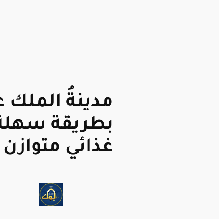
مدينةُ الملك 
بطريقة سهلة
غذائي متوازن 