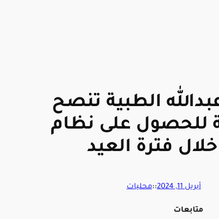
عبدالله الطبية تنصح
 للحصول على نظام
خلال فترة العيد
أبريل 11, 2024
::
محليات
متابعات