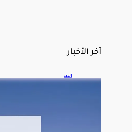
آخر الأخبار
الس
عو
دية
ترح
ب
بإدان
ة
مجل
س
الأم