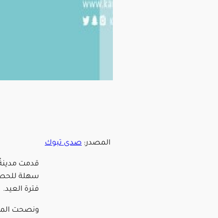
المصدر:
صدى تبوك
قدمت مدينةُ 
سهلة للحصول
فترة العيد.
ونصحت المدي