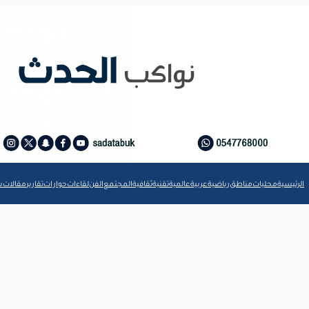
الرئيسية
محليات
مناطق
رياضية
عربية
عالمية
تقنية
ثقافية
المجتمع
الفن
لقاءات
حوارات
تقارير
مقالات
ش