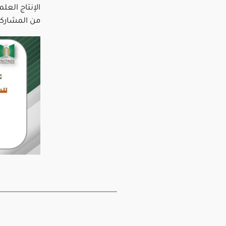
الإنتاج العل
من المشاركا