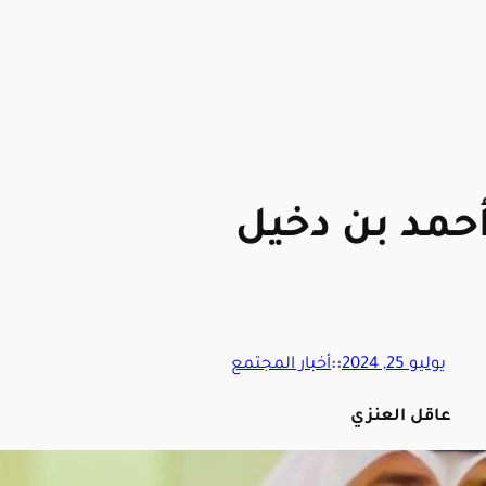
أحمد بن دخيل
يوليو 25, 2024
::
أخبار المجتمع
عاقل العنزي