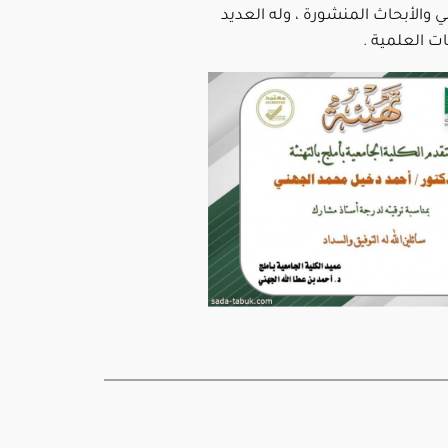
مي والأبحاث المنشورة ، وله العديد
ت العلمية .