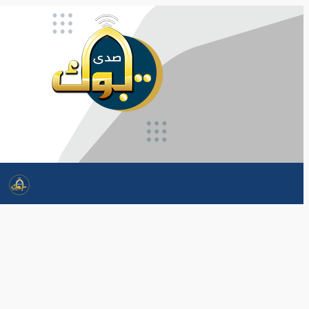
تخطى
إلى
المحتوى