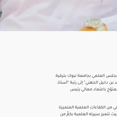
مجلس العلمي بجامعة تبوك بترقية
د بن دخيل الجهني” إلى رتبة “أستاذ
متوّج باعتماد معالي رئيس
ي من الكفاءات العلمية المتميزة
يث تتميز سيرته العلمية بكمٍّ من