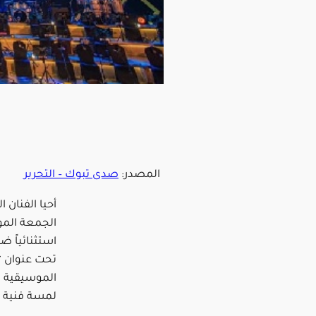
المصدر:
صدى تبوك – التحرير
أحيا الفنان
الجمعة الموا
تحت عنوان “ل
الموسيقية ا
لمسة فنية م