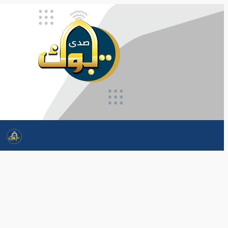
تخطى
إلى
المحتوى