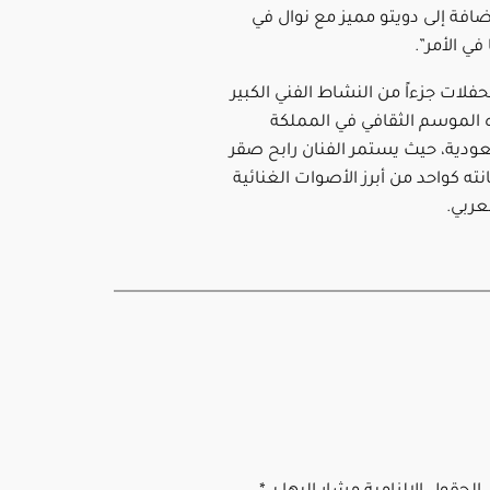
افة إلى دويتو مميز مع نوال في
في الأمر”.
لحفلات جزءاً من النشاط الفني الكبير
الموسم الثقافي في المملكة
عودية، حيث يستمر الفنان رابح صقر
نته كواحد من أبرز الأصوات الغنائية
عربي.