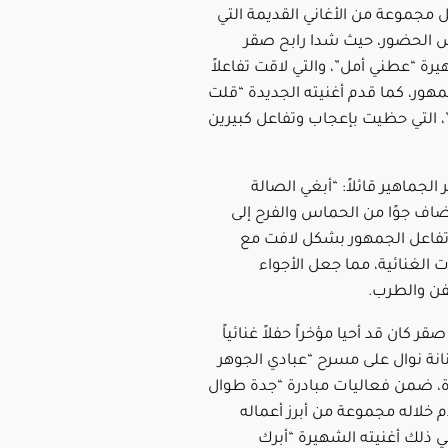
مجموعة من الأغاني القديمة التي
 الحضور، حيث شدا رابح صقر
يرة “عطني أمل”، والتي لاقت تفاعلاً
جمهور، كما قدم أغنيته الجديدة “قلت
”، التي حظيت بإعجاب وتفاعل كبيرين
جماهير قائلاً: “أبغي الصالة
ضاف جوًا من الحماس والفرح إلى
تفاعل الجمهور بشكل لافت مع
 الغنائية، مما جعل الأجواء
فن والطرب.
صقر كان قد أحيا مؤخراً حفلاً غنائياً
نانة نوال على مسرح “عبادي الجوهر
دة، ضمن فعاليات مبادرة “جدة طوال
 خلاله مجموعة من أبرز أعماله
في ذلك أغنيته الشهيرة “أبرك