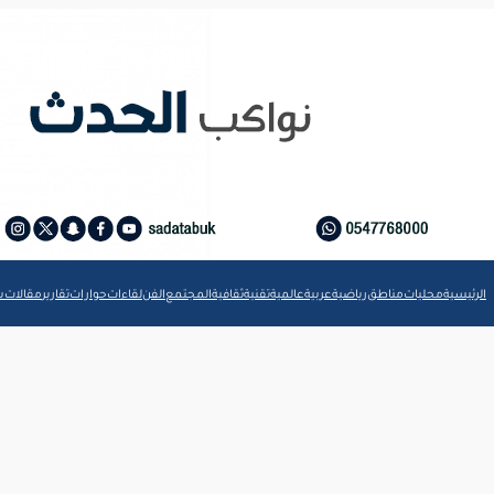
الرئيسية
محليات
مناطق
رياضية
عربية
عالمية
تقنية
ثقافية
المجتمع
الفن
لقاءات
حوارات
تقارير
مقالات
ش