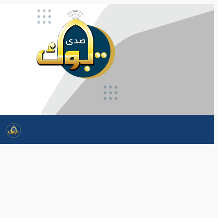
تخطى
إلى
المحتوى