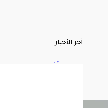
آخر الأخبار
«ال
غذا
ء
والد
واء
»
تحذ
ر
من
3