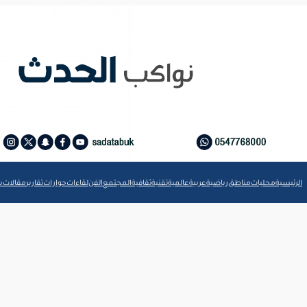
الرئيسية
محليات
مناطق
رياضية
عربية
عالمية
تقنية
ثقافية
المجتمع
الفن
لقاءات
حوارات
تقارير
مقالات
ش