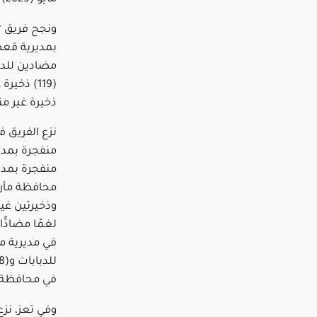
بمديرية قع
مضادين للدب
ذخيرة غير من
منفجرة بمدير
محافظة مأرب 
في مديرية مأر
في محافظة 