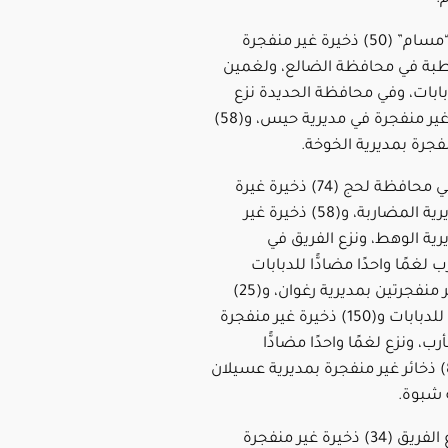
ونجح فريق “مسام” (50) ذخيرة غير منفجرة
طبة في محافظة الضالع، ولغمين
ابات، وفي محافظة الحديدة نزع
(119) ذخيرة غير منفجرة في مديرية حيس، و(58)
فجرة بمديرية الخوخة.
نزع الفريق في محافظة لحج (74) ذخيرة غيرة
منفجرة بمديرية المضاربة، و(58) ذخيرة غير
ية الوهط، ونزع الفريق في
لغمًا واحدًا مضادًّا للدبابات
وذخيرتين غير منفجرتين بمديرية رغوان، و(25)
لغمًا مضادًّا للدبابات و(150) ذخيرة غير منفجرة
ب، ونزع لغمًا واحدًا مضادًّا
للدبابات و(8) ذخائر غير منفجرة بمديرية عسيلان
شبوة.
وفي تعز، نزع الفريق (34) ذخيرة غير منفجرة