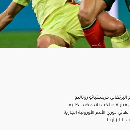
لبرتغالي كريستيانو رونالدو،
ل مباراة منتخب بلاده ضد نظيره
نهائي دوري الأمم الأوروبية الجارية
أليانز أرينا.