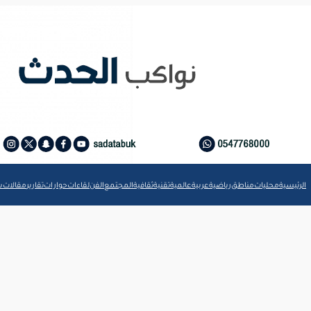
الرئيسية
محليات
مناطق
رياضية
عربية
عالمية
تقنية
ثقافية
المجتمع
الفن
لقاءات
حوارات
تقارير
مقالات
ش