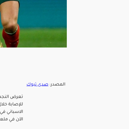
المصدر:
صدى تبوك
تعرض النجم ا
للإصابة خلا
الاسباني في 
الآن في ملعب 