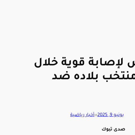
 لإصابة قوية خلال
نتخب بلاده ضد
يونيو 9, 2025
::
أخبار رياضية
صدى تبوك