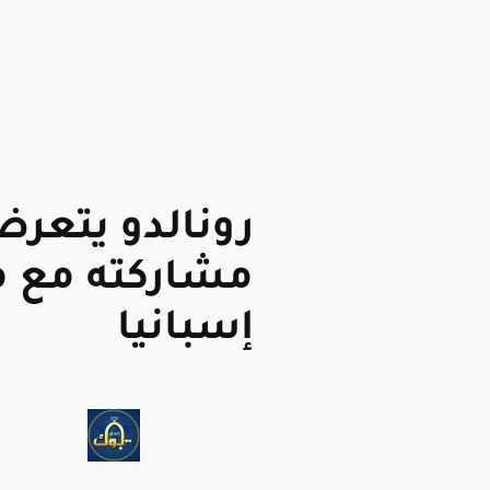
رونالدو يتعرض
مشاركته مع م
إسبانيا