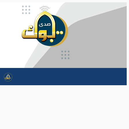
تخطى
إلى
المحتوى