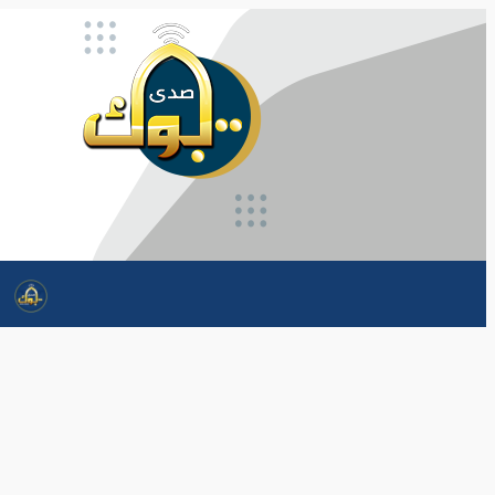
تخطى
إلى
المحتوى