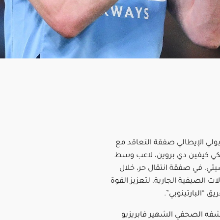
بولي الإيطالي صفقة التعاقد مع
يكي كيفين دي بروين، لاعب وسط
ي، في صفقة انتقال حر، خلال
ات الصيفية الجارية، لتعزيز القوة
يق “البارتينوبي”.
كشفه الصحفي الشهير فابريزيو