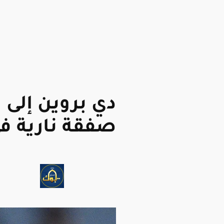
دي بروين إلى ن
صفقة نارية ف