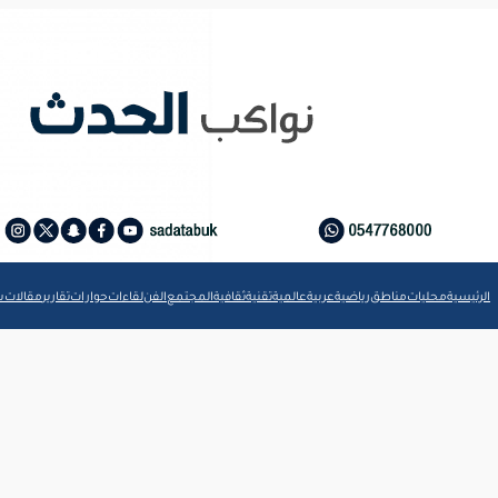
الرئيسية
محليات
مناطق
رياضية
عربية
عالمية
تقنية
ثقافية
المجتمع
الفن
لقاءات
حوارات
تقارير
مقالات
ش