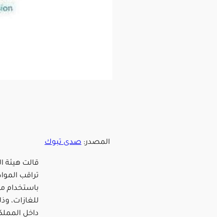
المصدر:
صدى تبوك
قالت هيئة ال
تراقب المواد
باستخدام م
للغازات، وذ
داخل المملك