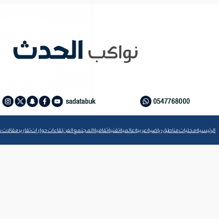
الرئيسية
محليات
مناطق
رياضية
عربية
عالمية
تقنية
ثقافية
المجتمع
الفن
لقاءات
حوارات
تقارير
مقالات
ش