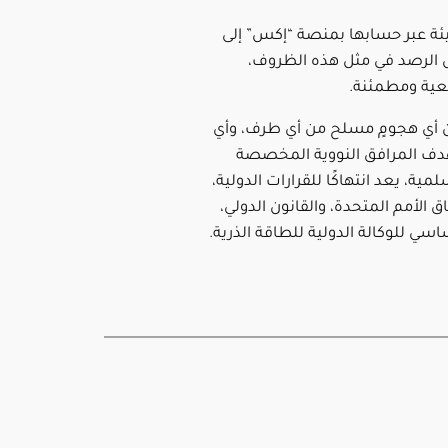
ئة عبر حسابها بمنصة “إكس” إلى
 الرصد في مثل هذه الظروف،
يعية ومطمئنة.
ن أي هجومٍ مسلح من أي طرف، وأي
دف المرافق النووية المخصصة
مية، يعد انتهاكًا للقرارات الدولية،
ق الأمم المتحدة، والقانون الدولي،
اسي للوكالة الدولية للطاقة الذرية.