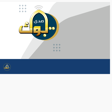
تخطى
إلى
المحتوى