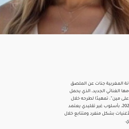
ة المغربية جنات عن الملصق
ومها الغنائي الجديد، الذي يحمل
على مين”، تمهيدًا لطرحه خلال
صيف عام 2025، بأسلوب غير تقليدي يعتمد
أغنيات بشكل منفرد ومتتابع خلال
ي.