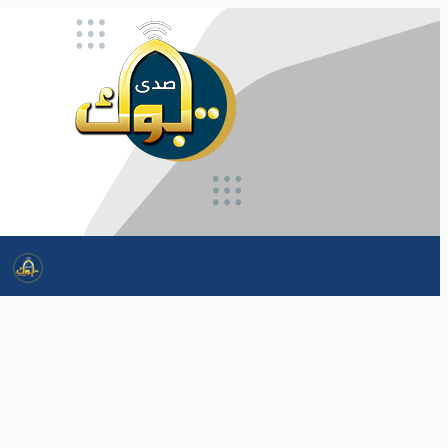
تخطى
إلى
المحتوى