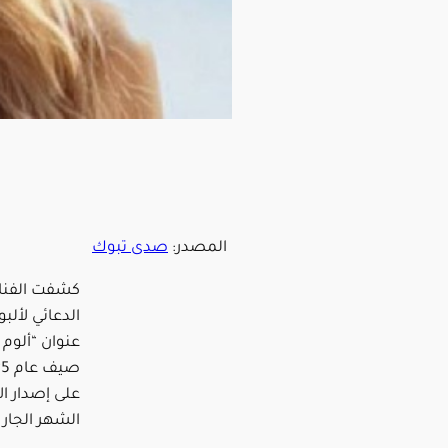
المصدر:
صدى تبوك
كشفت الفنان
الدعائي لألب
عنوان “ألوم 
على إصدار ال
الشهر الجار