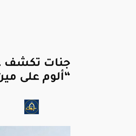
جنات تكشف عن
“ألوم على مين