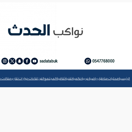
الرئيسية
محليات
مناطق
رياضية
عربية
عالمية
تقنية
ثقافية
المجتمع
الفن
لقاءات
حوارات
تقارير
مقالات
ش